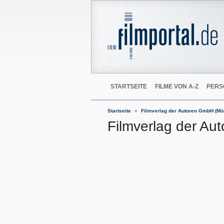
STARTSEITE
FILME VON A-Z
PERS
Startseite
Filmverlag der Autoren GmbH (Mün
Filmverlag der Au