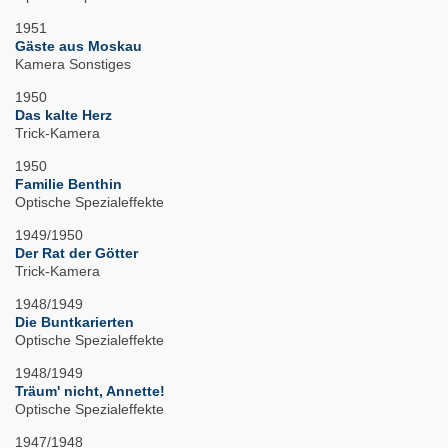
1951
Gäste aus Moskau
Kamera Sonstiges
1950
Das kalte Herz
Trick-Kamera
1950
Familie Benthin
Optische Spezialeffekte
1949/1950
Der Rat der Götter
Trick-Kamera
1948/1949
Die Buntkarierten
Optische Spezialeffekte
1948/1949
Träum' nicht, Annette!
Optische Spezialeffekte
1947/1948