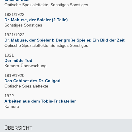
Optische Spezialeffekte
Sonstiges Sonstiges
1921/1922
Dr. Mabuse, der Spieler (2 Teile)
Sonstiges Sonstiges
1921/1922
Dr. Mabuse, der Spieler I: Der große Spieler. Ein Bild der Zeit
Optische Spezialeffekte
Sonstiges Sonstiges
1921
Der müde Tod
Kamera-Überwachung
1919/1920
Das Cabinet des Dr. Caligari
Optische Spezialeffekte
19??
Arbeiten aus dem Tobis-Trickatelier
Kamera
ÜBERSICHT