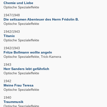
Chemie und Liebe
Optische Spezialeffekte
1947/1948
Die seltsamen Abenteuer des Herrn Fridolin B.
Optische Spezialeffekte
1942/1943
Titanic
Optische Spezialeffekte
1942/1943
Fritze Bollmann wollte angeln
Optische Spezialeffekte
Trick-Kamera
1943
Herr Sanders lebt gefährlich
Optische Spezialeffekte
1942
Meine Frau Teresa
Optische Spezialeffekte
1940
Traummusik
Optische Spezialeffekte