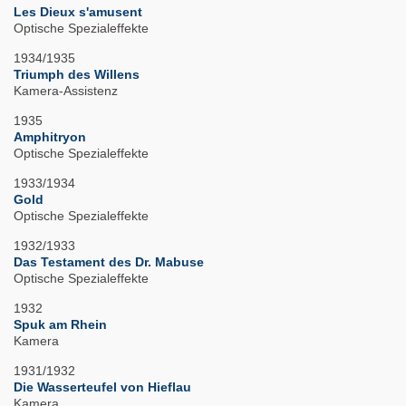
Les Dieux s'amusent
Optische Spezialeffekte
1934/1935
Triumph des Willens
Kamera-Assistenz
1935
Amphitryon
Optische Spezialeffekte
1933/1934
Gold
Optische Spezialeffekte
1932/1933
Das Testament des Dr. Mabuse
Optische Spezialeffekte
1932
Spuk am Rhein
Kamera
1931/1932
Die Wasserteufel von Hieflau
Kamera