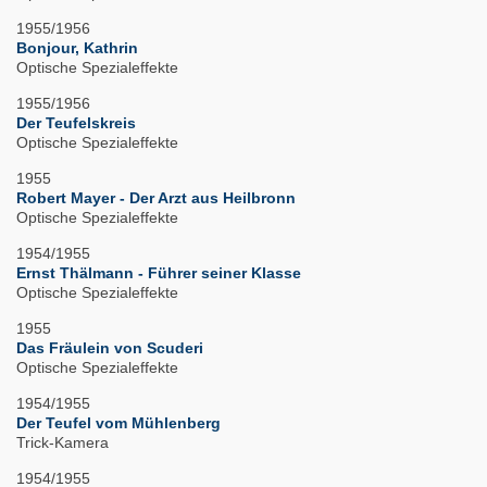
1955/1956
Bonjour, Kathrin
Optische Spezialeffekte
1955/1956
Der Teufelskreis
Optische Spezialeffekte
1955
Robert Mayer - Der Arzt aus Heilbronn
Optische Spezialeffekte
1954/1955
Ernst Thälmann - Führer seiner Klasse
Optische Spezialeffekte
1955
Das Fräulein von Scuderi
Optische Spezialeffekte
1954/1955
Der Teufel vom Mühlenberg
Trick-Kamera
1954/1955