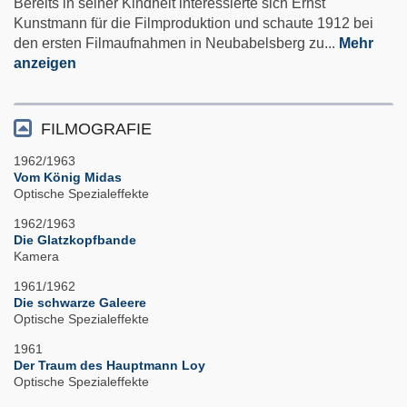
Bereits in seiner Kindheit interessierte sich Ernst
Kunstmann für die Filmproduktion und schaute 1912 bei
den ersten Filmaufnahmen in Neubabelsberg zu
...
Mehr
anzeigen
FILMOGRAFIE
1962/1963
Vom König Midas
Optische Spezialeffekte
1962/1963
Die Glatzkopfbande
Kamera
1961/1962
Die schwarze Galeere
Optische Spezialeffekte
1961
Der Traum des Hauptmann Loy
Optische Spezialeffekte