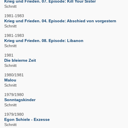
Krieg und Frieden. 07. Episode: Kill Your Sister
Schnitt
1981-1983
Krieg und Frieden. 04. Episode: Abschied von vorgestern
Schnitt
1981-1983
Krieg und Frieden. 08. Episode: Libanon
Schnitt
1981
Die bleierne Zeit
Schnitt
1980/1981
Malou
Schnitt
1979/1980
Sonntagskinder
Schnitt
1979/1980
Egon Schiele - Exzesse
Schnitt