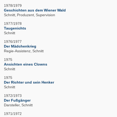
1978/1979
Geschichten aus dem Wiener Wald
Schnitt
Produzent
Supervision
1977/1978
Taugenichts
Schnitt
1976/1977
Der Mädchenkrieg
Regie-Assistenz
Schnitt
1975
Ansichten eines Clowns
Schnitt
1975
Der Richter und sein Henker
Schnitt
1972/1973
Der Fußgänger
Darsteller
Schnitt
1971/1972