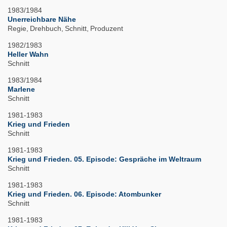
1983/1984
Unerreichbare Nähe
Regie
Drehbuch
Schnitt
Produzent
1982/1983
Heller Wahn
Schnitt
1983/1984
Marlene
Schnitt
1981-1983
Krieg und Frieden
Schnitt
1981-1983
Krieg und Frieden. 05. Episode: Gespräche im Weltraum
Schnitt
1981-1983
Krieg und Frieden. 06. Episode: Atombunker
Schnitt
1981-1983