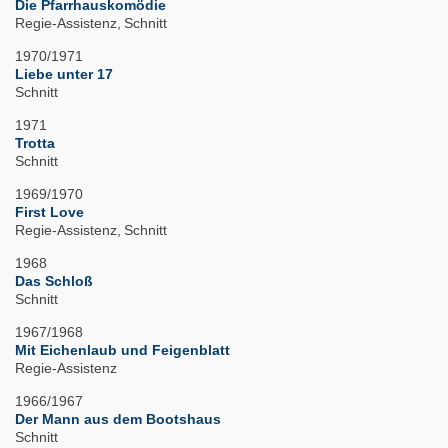
Die Pfarrhauskomödie
Regie-Assistenz
Schnitt
1970/1971
Liebe unter 17
Schnitt
1971
Trotta
Schnitt
1969/1970
First Love
Regie-Assistenz
Schnitt
1968
Das Schloß
Schnitt
1967/1968
Mit Eichenlaub und Feigenblatt
Regie-Assistenz
1966/1967
Der Mann aus dem Bootshaus
Schnitt