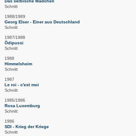
Das serbische Mädchen
Schnitt
1988/1989
Georg Elser - Einer aus Deutschland
Schnitt
1987/1988
Ödipussi
Schnitt
1988
Himmelsheim
Schnitt
1987
Le roi - c'est moi
Schnitt
1985/1986
Rosa Luxemburg
Schnitt
1986
SDI - Krieg der Kriege
Schnitt