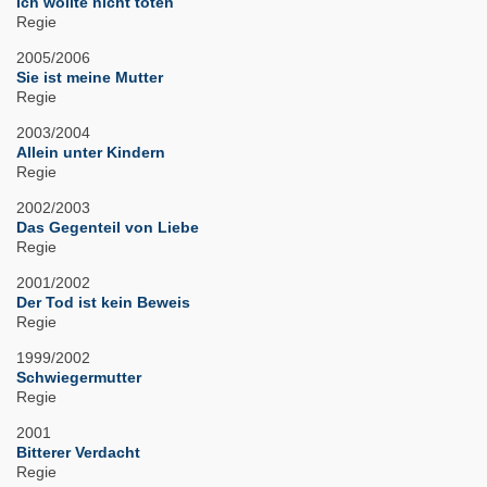
Ich wollte nicht töten
Regie
2005/2006
Sie ist meine Mutter
Regie
2003/2004
Allein unter Kindern
Regie
2002/2003
Das Gegenteil von Liebe
Regie
2001/2002
Der Tod ist kein Beweis
Regie
1999/2002
Schwiegermutter
Regie
2001
Bitterer Verdacht
Regie