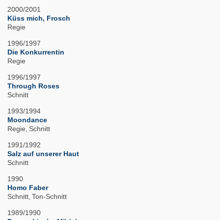
2000/2001
Küss mich, Frosch
Regie
1996/1997
Die Konkurrentin
Regie
1996/1997
Through Roses
Schnitt
1993/1994
Moondance
Regie
Schnitt
1991/1992
Salz auf unserer Haut
Schnitt
1990
Homo Faber
Schnitt
Ton-Schnitt
1989/1990