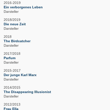
2016-2019
Ein verborgenes Leben
Darsteller
2018/2019
Die neue Zeit
Darsteller
2018
The Birdcatcher
Darsteller
2017/2018
Parfum
Darsteller
2015-2017
Der junge Karl Marx
Darsteller
2014/2015
The Disappearing Illusionist
Darsteller
2012/2013
Frau Ella