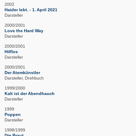
2002
Haider lebt. - 1. April 2021
Darsteller
2000/2001
Love the Hard Way
Darsteller
2000/2001
Hilflos
Darsteller
2000/2001
Der Atemkünstler
Darsteller
Drehbuch
1999/2000
Kalt ist der Abendhauch
Darsteller
1999
Poppen
Darsteller
1998/1999
Die Braut