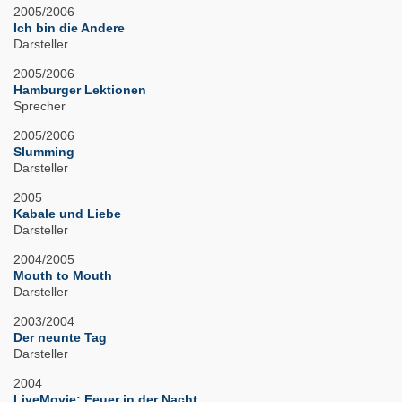
2005/2006
Ich bin die Andere
Darsteller
2005/2006
Hamburger Lektionen
Sprecher
2005/2006
Slumming
Darsteller
2005
Kabale und Liebe
Darsteller
2004/2005
Mouth to Mouth
Darsteller
2003/2004
Der neunte Tag
Darsteller
2004
LiveMovie: Feuer in der Nacht