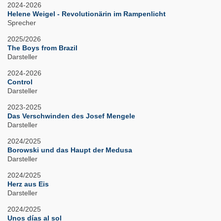
2024-2026
Helene Weigel - Revolutionärin im Rampenlicht
Sprecher
2025/2026
The Boys from Brazil
Darsteller
2024-2026
Control
Darsteller
2023-2025
Das Verschwinden des Josef Mengele
Darsteller
2024/2025
Borowski und das Haupt der Medusa
Darsteller
2024/2025
Herz aus Eis
Darsteller
2024/2025
Unos días al sol