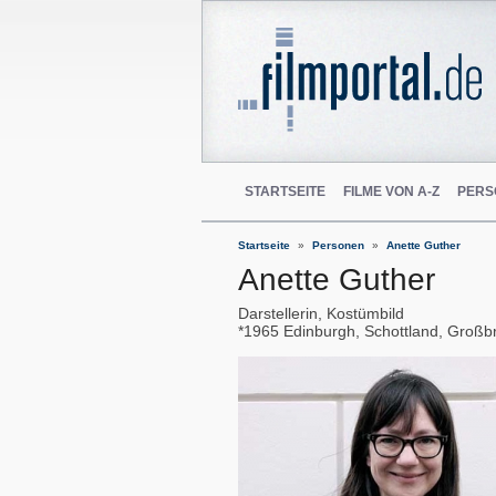
STARTSEITE
FILME VON A-Z
PERS
Startseite
Personen
Anette Guther
Anette Guther
Darstellerin, Kostümbild
1965
Edinburgh, Schottland, Großbr