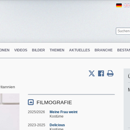
Ger
ONEN
VIDEOS
BILDER
THEMEN
AKTUELLES
BRANCHE
BESTA
itannien
FILMOGRAFIE
2025/2026
Meine Frau weint
Kostüme
2023-2025
Delicious
Kostüme