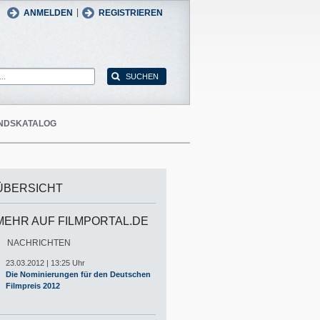
man
English
|
ANMELDEN
REGISTRIEREN
NDSKATALOG
ÜBERSICHT
MEHR AUF FILMPORTAL.DE
NACHRICHTEN
23.03.2012 | 13:25 Uhr
Die Nominierungen für den Deutschen
Filmpreis 2012