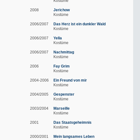
Kostüme
2008
Jerichow
Kostüme
2006/2007
Das Herz ist ein dunkler Wald
Kostüme
2006/2007
Yella
Kostüme
2006/2007
Nachmittag
Kostüme
2006
Fay Grim
Kostüme
2004-2006
Ein Freund von mir
Kostüme
2004/2005
Gespenster
Kostüme
2003/2004
Marseille
Kostüme
2001
Das Staatsgeheimnis
Kostüme
2000/2001
Mein langsames Leben