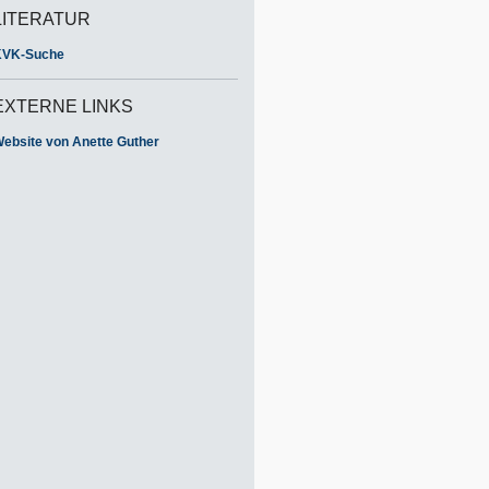
LITERATUR
KVK-Suche
EXTERNE LINKS
ebsite von Anette Guther