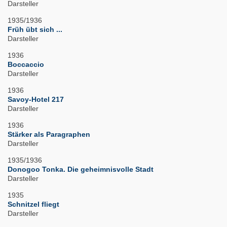
Darsteller
1935/1936
Früh übt sich ...
Darsteller
1936
Boccaccio
Darsteller
1936
Savoy-Hotel 217
Darsteller
1936
Stärker als Paragraphen
Darsteller
1935/1936
Donogoo Tonka. Die geheimnisvolle Stadt
Darsteller
1935
Schnitzel fliegt
Darsteller