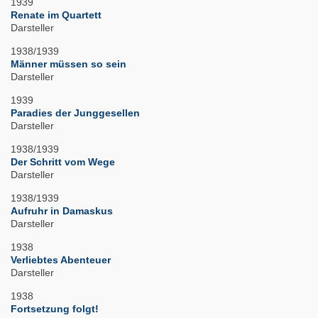
1939
Renate im Quartett
Darsteller
1938/1939
Männer müssen so sein
Darsteller
1939
Paradies der Junggesellen
Darsteller
1938/1939
Der Schritt vom Wege
Darsteller
1938/1939
Aufruhr in Damaskus
Darsteller
1938
Verliebtes Abenteuer
Darsteller
1938
Fortsetzung folgt!