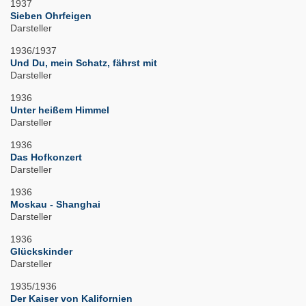
1937
Sieben Ohrfeigen
Darsteller
1936/1937
Und Du, mein Schatz, fährst mit
Darsteller
1936
Unter heißem Himmel
Darsteller
1936
Das Hofkonzert
Darsteller
1936
Moskau - Shanghai
Darsteller
1936
Glückskinder
Darsteller
1935/1936
Der Kaiser von Kalifornien