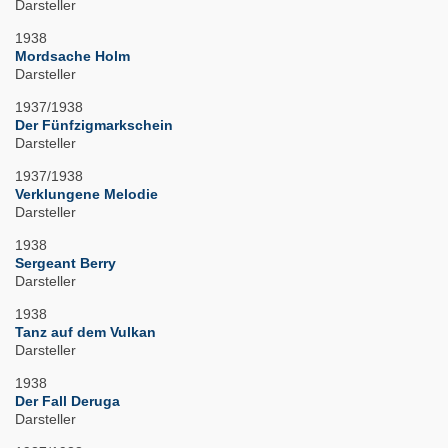
Darsteller
1938
Mordsache Holm
Darsteller
1937/1938
Der Fünfzigmarkschein
Darsteller
1937/1938
Verklungene Melodie
Darsteller
1938
Sergeant Berry
Darsteller
1938
Tanz auf dem Vulkan
Darsteller
1938
Der Fall Deruga
Darsteller