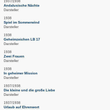
1937/1938
Andalusische Nächte
Darsteller
1938
Spiel im Sommerwind
Darsteller
1938
Geheimzeichen LB 17
Darsteller
1938
Zwei Frauen
Darsteller
1938
In geheimer Mission
Darsteller
1937/1938
Die kleine und die große Liebe
Darsteller
1937/1938
Urlaub auf Ehrenwort