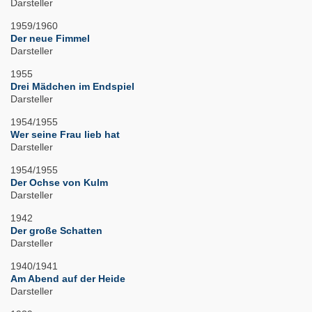
Darsteller
1959/1960
Der neue Fimmel
Darsteller
1955
Drei Mädchen im Endspiel
Darsteller
1954/1955
Wer seine Frau lieb hat
Darsteller
1954/1955
Der Ochse von Kulm
Darsteller
1942
Der große Schatten
Darsteller
1940/1941
Am Abend auf der Heide
Darsteller