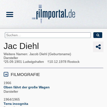
Jac Diehl
Weitere Namen
Jacob Diehl (Geburtsname)
Darsteller
25.09.1901
Ludwigshafen
10.12.1978
Rostock
FILMOGRAFIE
1966
Oben fährt der große Wagen
Darsteller
1964/1965
Terra incognita