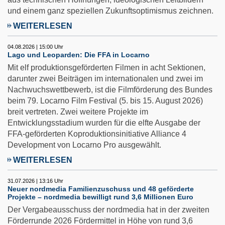
und einem ganz speziellen Zukunftsoptimismus zeichnen.
WEITERLESEN
04.08.2026 | 15:00 Uhr
Lago und Leoparden: Die FFA in Locarno
Mit elf produktionsgeförderten Filmen in acht Sektionen,
darunter zwei Beiträgen im internationalen und zwei im
Nachwuchswettbewerb, ist die Filmförderung des Bundes
beim 79. Locarno Film Festival (5. bis 15. August 2026)
breit vertreten. Zwei weitere Projekte im
Entwicklungsstadium wurden für die elfte Ausgabe der
FFA-geförderten Koproduktionsinitiative Alliance 4
Development von Locarno Pro ausgewählt.
WEITERLESEN
31.07.2026 | 13:16 Uhr
Neuer nordmedia Familienzuschuss und 48 geförderte
Projekte – nordmedia bewilligt rund 3,6 Millionen Euro
Der Vergabeausschuss der nordmedia hat in der zweiten
Förderrunde 2026 Fördermittel in Höhe von rund 3,6