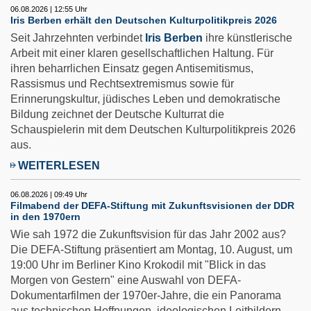
06.08.2026 | 12:55 Uhr
Iris Berben erhält den Deutschen Kulturpolitikpreis 2026
Seit Jahrzehnten verbindet
Iris Berben
ihre künstlerische
Arbeit mit einer klaren gesellschaftlichen Haltung. Für
ihren beharrlichen Einsatz gegen Antisemitismus,
Rassismus und Rechtsextremismus sowie für
Erinnerungskultur, jüdisches Leben und demokratische
Bildung zeichnet der Deutsche Kulturrat die
Schauspielerin mit dem Deutschen Kulturpolitikpreis 2026
aus.
WEITERLESEN
06.08.2026 | 09:49 Uhr
Filmabend der DEFA-Stiftung mit Zukunftsvisionen der DDR
in den 1970ern
Wie sah 1972 die Zukunftsvision für das Jahr 2002 aus?
Die DEFA-Stiftung präsentiert am Montag, 10. August, um
19:00 Uhr im Berliner Kino Krokodil mit "Blick in das
Morgen von Gestern" eine Auswahl von DEFA-
Dokumentarfilmen der 1970er-Jahre, die ein Panorama
aus technischen Hoffnungen, ideologischen Leitbildern