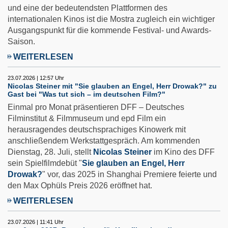
und eine der bedeutendsten Plattformen des
internationalen Kinos ist die Mostra zugleich ein wichtiger
Ausgangspunkt für die kommende Festival- und Awards-
Saison.
WEITERLESEN
23.07.2026 | 12:57 Uhr
Nicolas Steiner mit "Sie glauben an Engel, Herr Drowak?" zu
Gast bei "Was tut sich – im deutschen Film?"
Einmal pro Monat präsentieren DFF – Deutsches
Filminstitut & Filmmuseum und epd Film ein
herausragendes deutschsprachiges Kinowerk mit
anschließendem Werkstattgespräch. Am kommenden
Dienstag, 28. Juli, stellt
Nicolas Steiner
im Kino des DFF
sein Spielfilmdebüt "
Sie glauben an Engel, Herr
Drowak?
" vor, das 2025 in Shanghai Premiere feierte und
den Max Ophüls Preis 2026 eröffnet hat.
WEITERLESEN
23.07.2026 | 11:41 Uhr