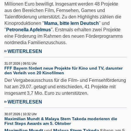
Millionen Euro bewilligt. Insgesamt werden 48 Projekte
aus den Bereichen Film, Fernsehen, Games und
Talentförderung unterstützt. Zu den Highlights zählen die
Kinoproduktionen "
Mama, bitte lern Deutsch
" und
"
Petronella Apfelmus
". Erstmals erhalten zwei Projekte
eine Förderung im Rahmen des neuen Förderprogramms
nordmedia Familienzuschuss.
WEITERLESEN
31.07.2026 | 09:51 Uhr
FFF Bayern fördert neue Projekte für Kino und TV, darunter
den Verleih von 20 Kinofilmen
Der Vergabeausschuss für die Film- und Fernsehförderung
hat am 29.07. getagt und entschieden, 41 Projekte mit
insgesamt 3,7 Mio. Euro zu unterstützen.
WEITERLESEN
30.07.2026 | 10:32 Uhr
Maximilian Mundt & Malaya Stern Takeda moderieren die
First Steps Awards am 5. Oktober
Maximilian Mundt
und
Malaya Stern Takeda
führen am 5.