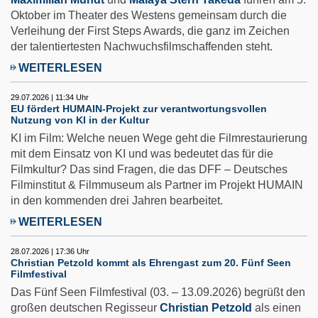
Oktober im Theater des Westens gemeinsam durch die
Verleihung der First Steps Awards, die ganz im Zeichen
der talentiertesten Nachwuchsfilmschaffenden steht.
WEITERLESEN
29.07.2026 | 11:34 Uhr
EU fördert HUMAIN-Projekt zur verantwortungsvollen
Nutzung von KI in der Kultur
KI im Film: Welche neuen Wege geht die Filmrestaurierung
mit dem Einsatz von KI und was bedeutet das für die
Filmkultur? Das sind Fragen, die das DFF – Deutsches
Filminstitut & Filmmuseum als Partner im Projekt HUMAIN
in den kommenden drei Jahren bearbeitet.
WEITERLESEN
28.07.2026 | 17:36 Uhr
Christian Petzold kommt als Ehrengast zum 20. Fünf Seen
Filmfestival
Das Fünf Seen Filmfestival (03. – 13.09.2026) begrüßt den
großen deutschen Regisseur
Christian Petzold
als einen