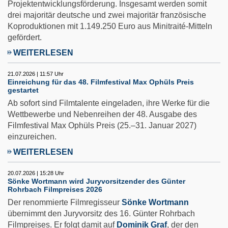
Projektentwicklungsförderung. Insgesamt werden somit
drei majoritär deutsche und zwei majoritär französische
Koproduktionen mit 1.149.250 Euro aus Minitraité-Mitteln
gefördert.
WEITERLESEN
21.07.2026 | 11:57 Uhr
Einreichung für das 48. Filmfestival Max Ophüls Preis
gestartet
Ab sofort sind Filmtalente eingeladen, ihre Werke für die
Wettbewerbe und Nebenreihen der 48. Ausgabe des
Filmfestival Max Ophüls Preis (25.–31. Januar 2027)
einzureichen.
WEITERLESEN
20.07.2026 | 15:28 Uhr
Sönke Wortmann wird Juryvorsitzender des Günter
Rohrbach Filmpreises 2026
Der renommierte Filmregisseur
Sönke Wortmann
übernimmt den Juryvorsitz des 16. Günter Rohrbach
Filmpreises. Er folgt damit auf
Dominik Graf
, der den