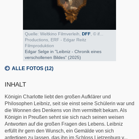
Quelle: Weltkino Filmverleih,
DFF
, © if...
Productions, ERF - Edgar Reitz
Filmproduktion
Edgar Selge in "Leibniz - Chronik eines
verschollenen Bildes" (2025)
ALLE FOTOS (12)
INHALT
Königin Charlotte liebt den großen Aufklärer und
Philosophen Leibniz, seit sie einst seine Schülerin war und
die Wonnen des Denkens von ihm vermittelt bekam. Als
Königin in Preußen sehnt sie sich nach seinen weisen
Antworten auf die großen Fragen des Lebens. Leibniz
erfüllt ihr gern den Wunsch, ein Gemälde von sich
anfertigen zu lassen, das ihn im Schloss Lietzenburg v
...