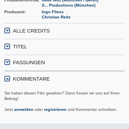
Produktionsfirma
neue reitz (München / Berlin)
if... Productions (München)
Produzent
Ingo Fliess
Christian Reitz
ALLE CREDITS
TITEL
FASSUNGEN
KOMMENTARE
Sie haben diesen Film gesehen? Dann freuen wir uns auf Ihren
Beitrag!
Jetzt
anmelden
oder
registrieren
und Kommentar schreiben.