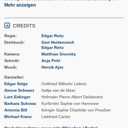
Mehr anzeigen
CREDITS
Regie
Edgar Reitz
Drehbuch
Gert Heidenreich
Edgar Reitz
Kamera
Matthias Grunsky
Schnitt
Anja Pohl
Musik
Henrik Ajax
Darsteller
Edgar Selge
Gottfried Wilhelm Leibniz
Aenne Schwarz
Aaltje van de Meer
Lars Eidinger
Hofmaler Pierre-Albert Delalandre
Barbara Sukowa
Kurfürstin Sophie von Hannover
Antonia Bill
Königin Sophie Charlotte von Preußen
Michael Kranz
Liebfried Cantor