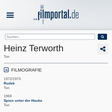
Heinz Terworth
Ton
FILMOGRAFIE
1972/1973
Rudek
Ton
1969
Spion unter der Haube
Ton