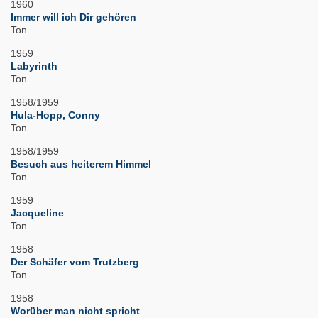
1960
Immer will ich Dir gehören
Ton
1959
Labyrinth
Ton
1958/1959
Hula-Hopp, Conny
Ton
1958/1959
Besuch aus heiterem Himmel
Ton
1959
Jacqueline
Ton
1958
Der Schäfer vom Trutzberg
Ton
1958
Worüber man nicht spricht