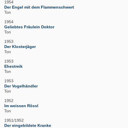
1954
Der Engel mit dem Flammenschwert
Ton
1954
Geliebtes Fräulein Doktor
Ton
1953
Der Klosterjäger
Ton
1953
Ehestreik
Ton
1953
Der Vogelhändler
Ton
1952
Im weissen Rössl
Ton
1951/1952
Der eingebildete Kranke