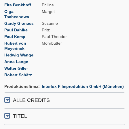
Fita Benkhoff
Philine
Olga
Margot
Tschechowa
Gardy Granass
Susanne
Paul Dahlke
Fritz
Paul Kemp
Paul-Theodor
Hubert von
Mohrbutter
Meyerinck
Hedwig Wangel
Anna Lange
Walter Giller
Robert Schätz
Produktionsfirma
Interlux Filmproduktion GmbH (München)
ALLE CREDITS
TITEL