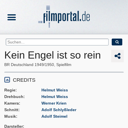
Kein Engel ist so rein
BR Deutschland
1949/1950
Spielfilm
CREDITS
Regie
Helmut Weiss
Drehbuch
Helmut Weiss
Kamera
Werner Krien
Schnitt
Adolf Schlyßleder
Musik
Adolf Steimel
Darsteller