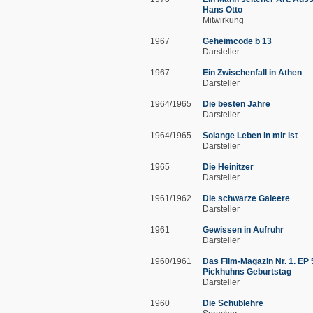
Hans Otto
Mitwirkung
1967
Geheimcode b 13
Darsteller
1967
Ein Zwischenfall in Athen
Darsteller
1964/1965
Die besten Jahre
Darsteller
1964/1965
Solange Leben in mir ist
Darsteller
1965
Die Heinitzer
Darsteller
1961/1962
Die schwarze Galeere
Darsteller
1961
Gewissen in Aufruhr
Darsteller
1960/1961
Das Film-Magazin Nr. 1. EP 
Pickhuhns Geburtstag
Darsteller
1960
Die Schublehre