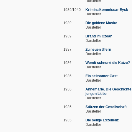
Darsteller
1939/1940
Kriminalkommissar Eyck
Darsteller
1939
Die goldene Maske
Darsteller
1939
Brand im Ozean
Darsteller
1937
Zu neuen Ufern
Darsteller
1936
Womit schnurrt die Katze?
Darsteller
1936
Ein seltsamer Gast
Darsteller
1936
Annemarie. Die Geschichte 
jungen Liebe
Darsteller
1935
Stützen der Gesellschaft
Darsteller
1935
Die selige Exzellenz
Darsteller