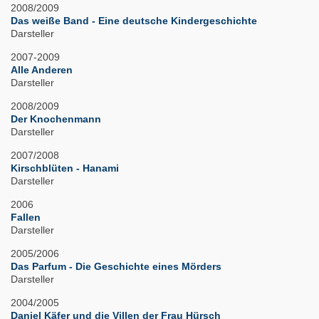
2008/2009
Das weiße Band - Eine deutsche Kindergeschichte
Darsteller
2007-2009
Alle Anderen
Darsteller
2008/2009
Der Knochenmann
Darsteller
2007/2008
Kirschblüten - Hanami
Darsteller
2006
Fallen
Darsteller
2005/2006
Das Parfum - Die Geschichte eines Mörders
Darsteller
2004/2005
Daniel Käfer und die Villen der Frau Hürsch