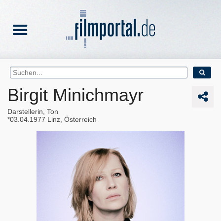
Birgit Minichmayr
Darstellerin, Ton
03.04.1977
Linz, Österreich