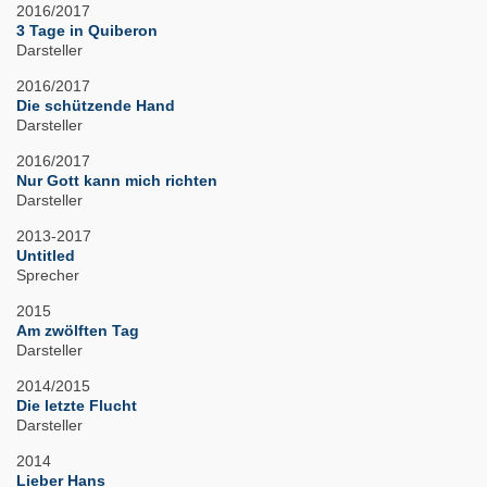
2016/2017
3 Tage in Quiberon
Darsteller
2016/2017
Die schützende Hand
Darsteller
2016/2017
Nur Gott kann mich richten
Darsteller
2013-2017
Untitled
Sprecher
2015
Am zwölften Tag
Darsteller
2014/2015
Die letzte Flucht
Darsteller
2014
Lieber Hans