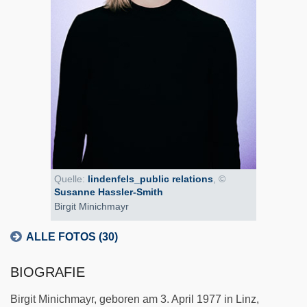
Quelle:
lindenfels_public relations
, ©
Susanne Hassler-Smith
Birgit Minichmayr
ALLE FOTOS (30)
BIOGRAFIE
Birgit Minichmayr, geboren am 3. April 1977 in Linz,