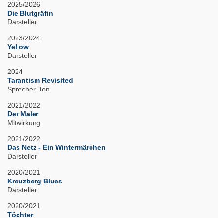
2025/2026
Die Blutgräfin
Darsteller
2023/2024
Yellow
Darsteller
2024
Tarantism Revisited
Sprecher
Ton
2021/2022
Der Maler
Mitwirkung
2021/2022
Das Netz - Ein Wintermärchen
Darsteller
2020/2021
Kreuzberg Blues
Darsteller
2020/2021
Töchter