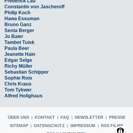
Frederick Lau
Constantin von Jascheroff
Philip Koch
Hawa Essuman
Bruno Ganz
Senta Berger
Jo Baier
Tambet Tuisk
Paula Beer
Jeanette Hain
Edgar Selge
Richy Müller
Sebastian Schipper
Sophie Rois
Chris Kraus
Tom Tykwer
Alfred Holighaus
ÜBER UNS
KONTAKT
FAQ
NEWSLETTER
PRESSE
SITEMAP
DATENSCHUTZ
IMPRESSUM
RSS FILME