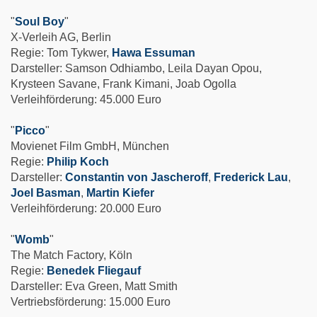
"
Soul Boy
"
X-Verleih AG, Berlin
Regie: Tom Tykwer,
Hawa Essuman
Darsteller: Samson Odhiambo, Leila Dayan Opou,
Krysteen Savane, Frank Kimani, Joab Ogolla
Verleihförderung: 45.000 Euro
"
Picco
"
Movienet Film GmbH, München
Regie:
Philip Koch
Darsteller:
Constantin von Jascheroff
,
Frederick Lau
,
Joel Basman
,
Martin Kiefer
Verleihförderung: 20.000 Euro
"
Womb
"
The Match Factory, Köln
Regie:
Benedek Fliegauf
Darsteller: Eva Green, Matt Smith
Vertriebsförderung: 15.000 Euro