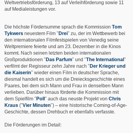
Weltvertriebsförderung, 13 auf Verleihförderung sowie 11
auf Medialeistungen vor.
Die höchste Fördersumme sprach die Kommission
Tom
Tykwers
neuestem Film "
Drei
" zu, der im Wettbewerb bei
den internationalen Filmfestspielen von Venedig seine
Weltpremiere feierte und am 23. Dezember in die Kinos
kommt. Nach seinen letzten beiden internationalen
Großproduktionen "
Das Parfum
" und "
The International
"
verfilmt der Regisseur zehn Jahre nach "
Der Krieger und
die Kaiserin
" wieder einen Film in deutscher Sprache,
diesmal handelt es sich um die Dreiecksgeschichte eines
Paares, bei dem sich Mann und Frau in denselben Mann
verlieben. Darüber hinaus förderte die Kommission mit
dem Spielfilm "
Poll
" auch das neuste Projekt von
Chris
Kraus
("
Vier Minuten
") – eine historische Coming-of-Age-
Geschichte, dessen Drehbuch er ebenfalls verfasste.
Die Förderungen im Detail: