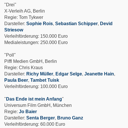
"Drei"
X-Verleih AG, Berlin
Regie: Tom Tykwer
Darsteller:
Sophie Rois
,
Sebastian Schipper
,
Devid
Striesow
Verleihförderung: 150.000 Euro
Medialeistungen: 250.000 Euro
"Poll"
Piffl Medien GmbH, Berlin
Regie: Chris Kraus
Darsteller:
Richy Müller
,
Edgar Selge
,
Jeanette Hain
,
Paula Beer
,
Tambet Tuisk
Verleihförderung: 100.000 Euro
"
Das Ende ist mein Anfang
"
Universum Film GmbH, München
Regie:
Jo Baier
Darsteller:
Senta Berger
,
Bruno Ganz
Verleihförderung: 60.000 Euro