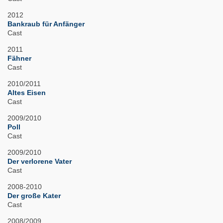
2012
Bankraub für Anfänger
Cast
2011
Fähner
Cast
2010/2011
Altes Eisen
Cast
2009/2010
Poll
Cast
2009/2010
Der verlorene Vater
Cast
2008-2010
Der große Kater
Cast
2008/2009