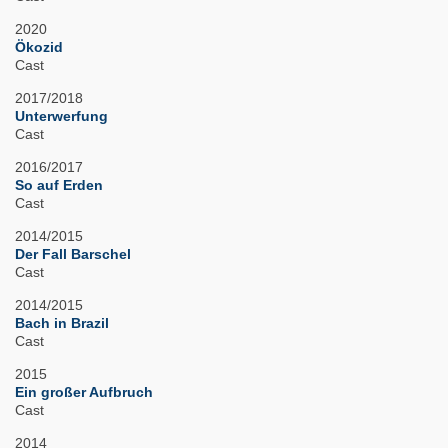
2020
Ökozid
Cast
2017/2018
Unterwerfung
Cast
2016/2017
So auf Erden
Cast
2014/2015
Der Fall Barschel
Cast
2014/2015
Bach in Brazil
Cast
2015
Ein großer Aufbruch
Cast
2014