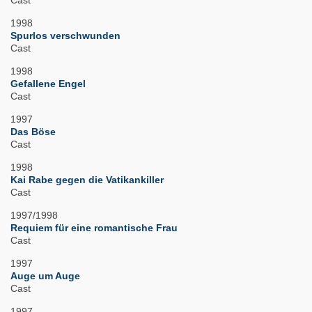
Cast
1998
Spurlos verschwunden
Cast
1998
Gefallene Engel
Cast
1997
Das Böse
Cast
1998
Kai Rabe gegen die Vatikankiller
Cast
1997/1998
Requiem für eine romantische Frau
Cast
1997
Auge um Auge
Cast
1997