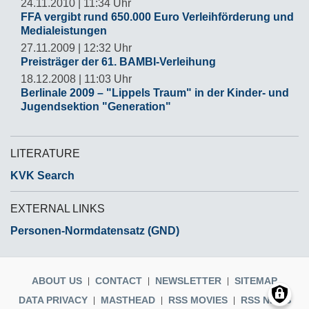
24.11.2010 | 11:34 Uhr
FFA vergibt rund 650.000 Euro Verleihförderung und
Medialeistungen
27.11.2009 | 12:32 Uhr
Preisträger der 61. BAMBI-Verleihung
18.12.2008 | 11:03 Uhr
Berlinale 2009 – "Lippels Traum" in der Kinder- und
Jugendsektion "Generation"
LITERATURE
KVK Search
EXTERNAL LINKS
Personen-Normdatensatz (GND)
ABOUT US
CONTACT
NEWSLETTER
SITEMAP
DATA PRIVACY
MASTHEAD
RSS MOVIES
RSS NEWS