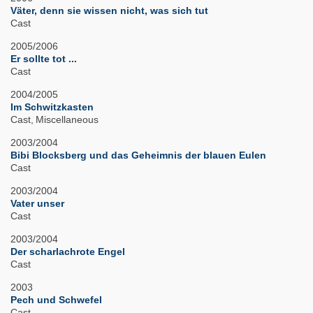
Väter, denn sie wissen nicht, was sich tut
Cast
2005/2006
Er sollte tot ...
Cast
2004/2005
Im Schwitzkasten
Cast
Miscellaneous
2003/2004
Bibi Blocksberg und das Geheimnis der blauen Eulen
Cast
2003/2004
Vater unser
Cast
2003/2004
Der scharlachrote Engel
Cast
2003
Pech und Schwefel
Cast