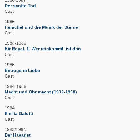
1986/1987
Der sanfte Tod
Cast
1986
Herschel und die Musik der Sterne
Cast
1984-1986
Kir Royal. 1. Wer reinkommt, ist drin
Cast
1986
Betrogene Liebe
Cast
1984-1986
Macht und Ohnmacht (1932-1938)
Cast
1984
Emilia Galotti
Cast
1983/1984
Der Havarist