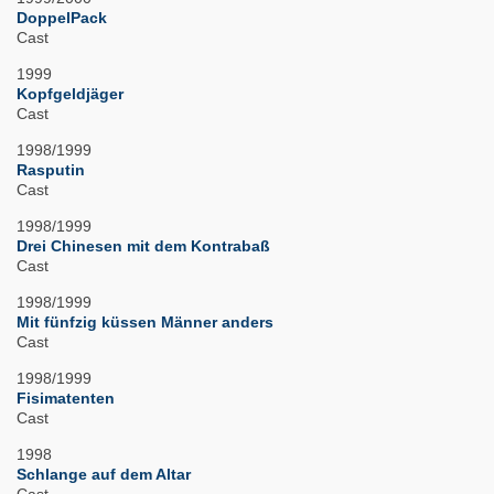
DoppelPack
Cast
1999
Kopfgeldjäger
Cast
1998/1999
Rasputin
Cast
1998/1999
Drei Chinesen mit dem Kontrabaß
Cast
1998/1999
Mit fünfzig küssen Männer anders
Cast
1998/1999
Fisimatenten
Cast
1998
Schlange auf dem Altar