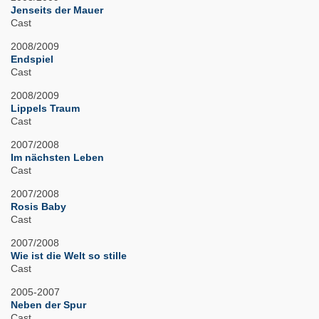
Jenseits der Mauer
Cast
2008/2009
Endspiel
Cast
2008/2009
Lippels Traum
Cast
2007/2008
Im nächsten Leben
Cast
2007/2008
Rosis Baby
Cast
2007/2008
Wie ist die Welt so stille
Cast
2005-2007
Neben der Spur
Cast