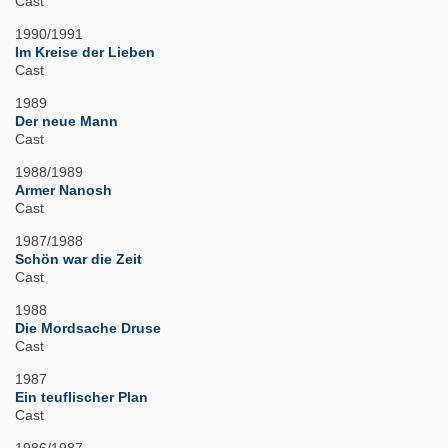
Cast
1990/1991
Im Kreise der Lieben
Cast
1989
Der neue Mann
Cast
1988/1989
Armer Nanosh
Cast
1987/1988
Schön war die Zeit
Cast
1988
Die Mordsache Druse
Cast
1987
Ein teuflischer Plan
Cast