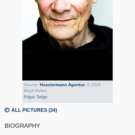
Source:
Hoestermann Agentur
, © 2025
Birgit Kleber
Edgar Selge
ALL PICTURES (34)
BIOGRAPHY