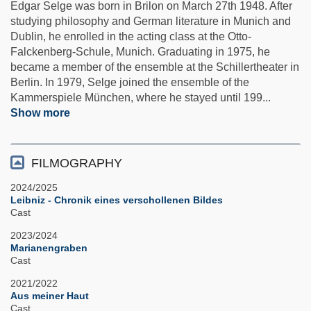
Edgar Selge was born in Brilon on March 27th 1948. After
studying philosophy and German literature in Munich and
Dublin, he enrolled in the acting class at the Otto-
Falckenberg-Schule, Munich. Graduating in 1975, he
became a member of the ensemble at the Schillertheater in
Berlin. In 1979, Selge joined the ensemble of the
Kammerspiele München, where he stayed until 199
...
Show more
FILMOGRAPHY
2024/2025
Leibniz - Chronik eines verschollenen Bildes
Cast
2023/2024
Marianengraben
Cast
2021/2022
Aus meiner Haut
Cast