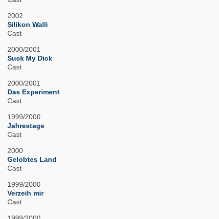
2002
Silikon Walli
Cast
2000/2001
Suck My Dick
Cast
2000/2001
Das Experiment
Cast
1999/2000
Jahrestage
Cast
2000
Gelobtes Land
Cast
1999/2000
Verzeih mir
Cast
1999/2000