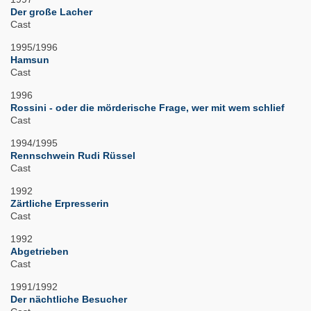
Der große Lacher
Cast
1995/1996
Hamsun
Cast
1996
Rossini - oder die mörderische Frage, wer mit wem schlief
Cast
1994/1995
Rennschwein Rudi Rüssel
Cast
1992
Zärtliche Erpresserin
Cast
1992
Abgetrieben
Cast
1991/1992
Der nächtliche Besucher