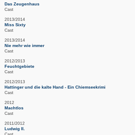
Das Zeugenhaus
Cast
2013/2014
Miss Sixty
Cast
2013/2014
Nie mehr wie immer
Cast
2012/2013
Feuchtgebiete
Cast
2012/2013
Hattinger und die kalte Hand - Ein Chiemseekrimi
Cast
2012
Machtlos
Cast
2011/2012
Ludwig II.
Cast