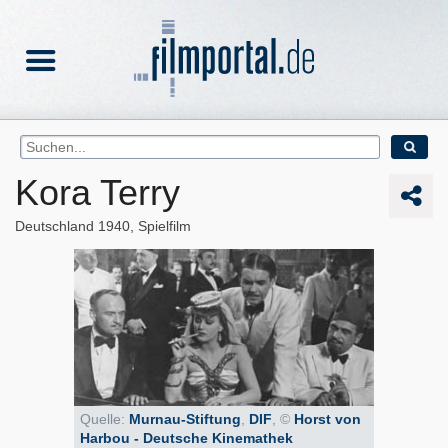
Kora Terry
Deutschland
1940
Spielfilm
Quelle:
Murnau-Stiftung
,
DIF
, ©
Horst von
Harbou - Deutsche Kinemathek