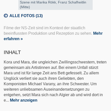
Szene mit Marika Rökk, Franz Schafheitlin
(Mitte)
ALLE FOTOS (13)
Filme der NS-Zeit sind im Kontext der staatlich
beeinflussten Produktion und Rezeption zu sehen.
Mehr
erfahren »
INHALT
Kora und Mara, die ungleichen Zwillingsschwestern, treten
gemeinsam als Artistinnen auf. Bei einem Unfall stürzt
Mara und ist für lange Zeit ans Bett gefesselt. Zu allem
Unglück verliert sie auch ihren Geliebten, den
Komponisten Michael Varany, an ihre Schwester. Um
weiteren unliebsamen Auseinandersetzungen zu
entgehen, setzt Mara sich nach Algier ab und wird dort in
e
...
Mehr anzeigen