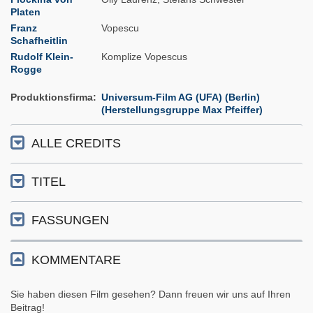
Platen
Franz
Vopescu
Schafheitlin
Rudolf Klein-
Komplize Vopescus
Rogge
Produktionsfirma
Universum-Film AG (UFA) (Berlin)
(Herstellungsgruppe Max Pfeiffer)
ALLE CREDITS
TITEL
FASSUNGEN
KOMMENTARE
Sie haben diesen Film gesehen? Dann freuen wir uns auf Ihren
Beitrag!