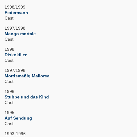
1998/1999
Federmann
Cast
1997/1998
Mango mortale
Cast
1998
Diskokiller
Cast
1997/1998
Mordsmäßig Mallorca
Cast
1996
Stubbe und das Kind
Cast
1995
Auf Sendung
Cast
1993-1996