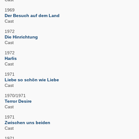
1969
Der Besuch auf dem Land
Cast
1972
Die Hinrichtung
Cast
1972
Harlis
Cast
1971
Liebe so schön wie Liebe
Cast
1970/1971
Terror Desire
Cast
1971
Zwischen uns beiden
Cast
1971