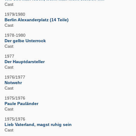
Cast
1979/1980
Berlin Alexanderplatz (14 Teile)
Cast
1978-1980
Der gelbe Unterrock
Cast
1977
Der Hauptdarsteller
Cast
1976/1977
Notwehr
Cast
1975/1976
Paule Pauländer
Cast
1975/1976
Lieb Vaterland, magst ruhig sein
Cast