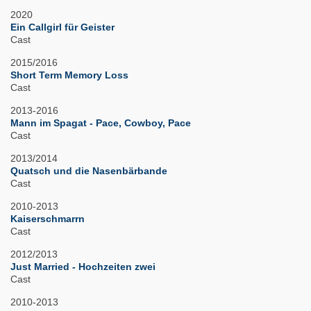
2020
Ein Callgirl für Geister
Cast
2015/2016
Short Term Memory Loss
Cast
2013-2016
Mann im Spagat - Pace, Cowboy, Pace
Cast
2013/2014
Quatsch und die Nasenbärbande
Cast
2010-2013
Kaiserschmarrn
Cast
2012/2013
Just Married - Hochzeiten zwei
Cast
2010-2013