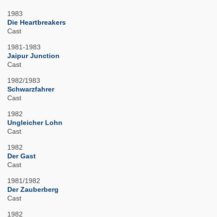
1983
Die Heartbreakers
Cast
1981-1983
Jaipur Junction
Cast
1982/1983
Schwarzfahrer
Cast
1982
Ungleicher Lohn
Cast
1982
Der Gast
Cast
1981/1982
Der Zauberberg
Cast
1982