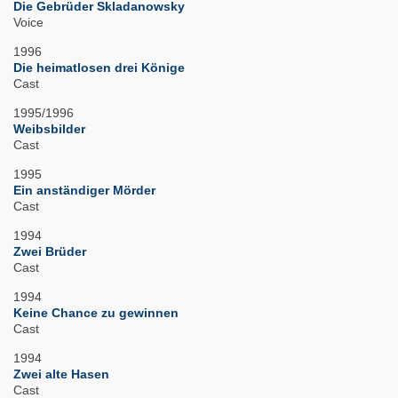
Die Gebrüder Skladanowsky
Voice
1996
Die heimatlosen drei Könige
Cast
1995/1996
Weibsbilder
Cast
1995
Ein anständiger Mörder
Cast
1994
Zwei Brüder
Cast
1994
Keine Chance zu gewinnen
Cast
1994
Zwei alte Hasen
Cast