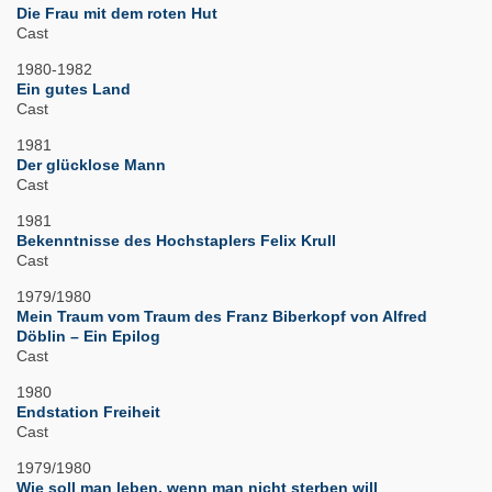
Die Frau mit dem roten Hut
Cast
1980-1982
Ein gutes Land
Cast
1981
Der glücklose Mann
Cast
1981
Bekenntnisse des Hochstaplers Felix Krull
Cast
1979/1980
Mein Traum vom Traum des Franz Biberkopf von Alfred
Döblin – Ein Epilog
Cast
1980
Endstation Freiheit
Cast
1979/1980
Wie soll man leben, wenn man nicht sterben will