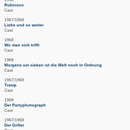
Robinson
Cast
1967/1968
Liebe und so weiter
Cast
1968
Wo man sich trifft
Cast
1968
Morgens um sieben ist die Welt noch in Ordnung
Cast
1967/1968
Tramp
Cast
1968
Der Partyphotograph
Cast
1967/1968
Der Griller