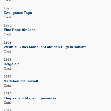
Cast
1970
Zwei ganze Tage
Cast
1970
Eine Rose für Jane
Cast
1969
Wenn süß das Mondlicht auf den Hügeln schläft
Cast
1969
Helgalein
Cast
1969
Mädchen mit Gewalt
Cast
1969
Ehepaar sucht gleichgesinntes
Cast
1968