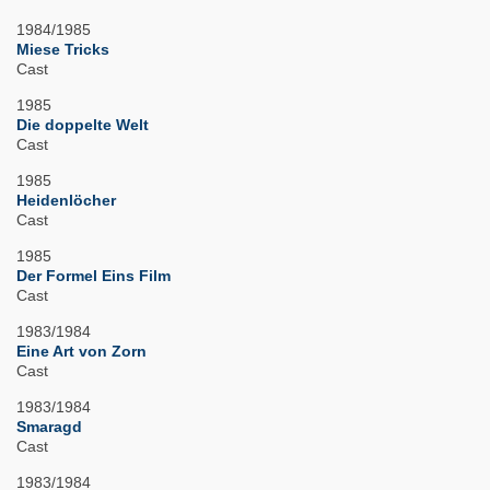
1984/1985
Miese Tricks
Cast
1985
Die doppelte Welt
Cast
1985
Heidenlöcher
Cast
1985
Der Formel Eins Film
Cast
1983/1984
Eine Art von Zorn
Cast
1983/1984
Smaragd
Cast
1983/1984