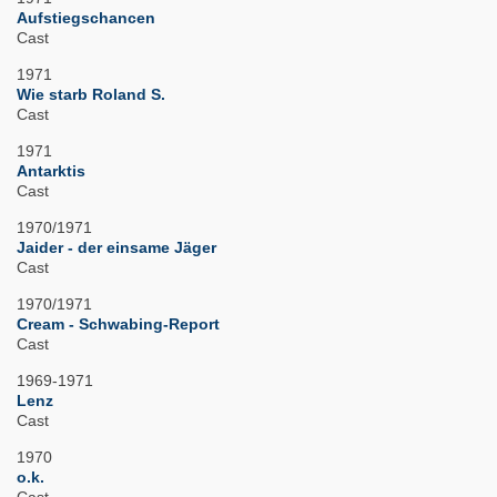
Aufstiegschancen
Cast
1971
Wie starb Roland S.
Cast
1971
Antarktis
Cast
1970/1971
Jaider - der einsame Jäger
Cast
1970/1971
Cream - Schwabing-Report
Cast
1969-1971
Lenz
Cast
1970
o.k.