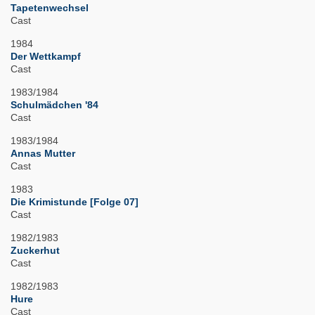
Tapetenwechsel
Cast
1984
Der Wettkampf
Cast
1983/1984
Schulmädchen '84
Cast
1983/1984
Annas Mutter
Cast
1983
Die Krimistunde [Folge 07]
Cast
1982/1983
Zuckerhut
Cast
1982/1983
Hure
Cast