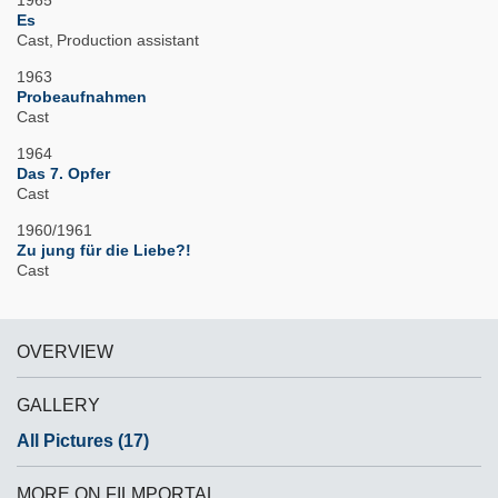
1965
Es
Cast
Production assistant
1963
Probeaufnahmen
Cast
1964
Das 7. Opfer
Cast
1960/1961
Zu jung für die Liebe?!
Cast
OVERVIEW
GALLERY
All Pictures (17)
MORE ON FILMPORTAL