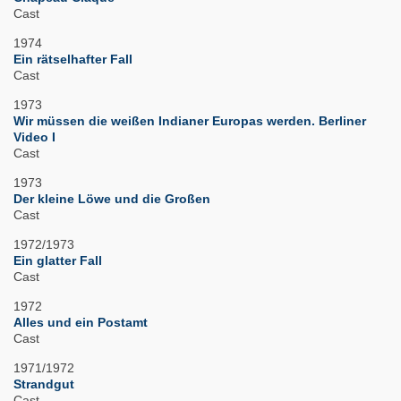
Cast
1974
Ein rätselhafter Fall
Cast
1973
Wir müssen die weißen Indianer Europas werden. Berliner
Video I
Cast
1973
Der kleine Löwe und die Großen
Cast
1972/1973
Ein glatter Fall
Cast
1972
Alles und ein Postamt
Cast
1971/1972
Strandgut
Cast