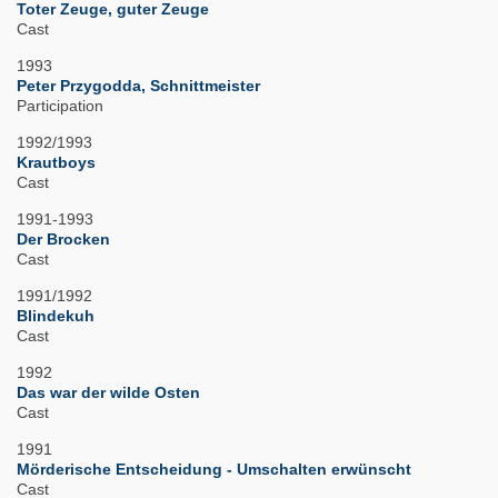
Toter Zeuge, guter Zeuge
Cast
1993
Peter Przygodda, Schnittmeister
Participation
1992/1993
Krautboys
Cast
1991-1993
Der Brocken
Cast
1991/1992
Blindekuh
Cast
1992
Das war der wilde Osten
Cast
1991
Mörderische Entscheidung - Umschalten erwünscht
Cast