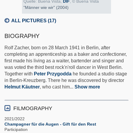
Quelle: Buena Vista,
DIF
, © Buena Vista
"Männer wie wir" (2004)
ALL PICTURES (17)
BIOGRAPHY
Rolf Zacher, born on 28 March 1941 in Berlin, after
completing an apprenticeship as a baker and confectioner,
first made his living as a waiter, bartender and singer and
was voted the third best rock'n'roll dancer in West Berlin.
Together with
Peter Przygodda
he founded a studio stage
in Berlin-Kreuzberg. There he was discovered by director
Helmut Käutner
, who cast him
...
Show more
FILMOGRAPHY
2021/2022
Champagner für die Augen - Gift für den Rest
Participation