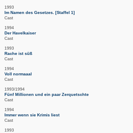
1993
Im Namen des Gesetzes. [Staffel 1]
Cast
1994
Der Havelkaiser
Cast
1993
Rache ist süß
Cast
1994
Voll normaaal
Cast
1993/1994
Fünf Millionen und ein paar Zerquetschte
Cast
1994
Immer wenn sie Krimis liest
Cast
1993