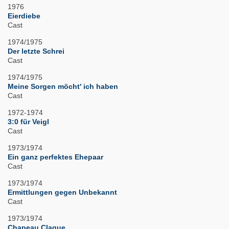
1976
Eierdiebe
Cast
1974/1975
Der letzte Schrei
Cast
1974/1975
Meine Sorgen möcht' ich haben
Cast
1972-1974
3:0 für Veigl
Cast
1973/1974
Ein ganz perfektes Ehepaar
Cast
1973/1974
Ermittlungen gegen Unbekannt
Cast
1973/1974
Chapeau Claque