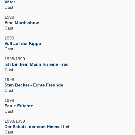
Väter
Cast
1998
Eine Mordsshow
Cast
1999
Voll auf der Kippe
Cast
1998/1999
Ich bin kein Mann für eine Frau
Cast
1998
Stan Becker - Echte Freunde
Cast
1998
Faule Früchte
Cast
1998/1999
Der Schatz, der vom Himmel fiel
Cast