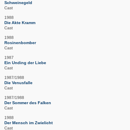
Schweinegeld
Cast
1988
Die Akte Kramm
Cast
1988
Rosinenbomber
Cast
1987
Ein Unding der Liebe
Cast
1987/1988
Die Venusfalle
Cast
1987/1988
Der Sommer des Falken
Cast
1988
Der Mensch im Zwielicht
Cast