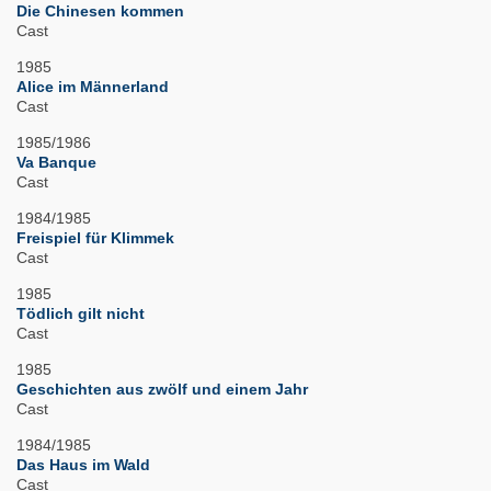
Die Chinesen kommen
Cast
1985
Alice im Männerland
Cast
1985/1986
Va Banque
Cast
1984/1985
Freispiel für Klimmek
Cast
1985
Tödlich gilt nicht
Cast
1985
Geschichten aus zwölf und einem Jahr
Cast
1984/1985
Das Haus im Wald
Cast