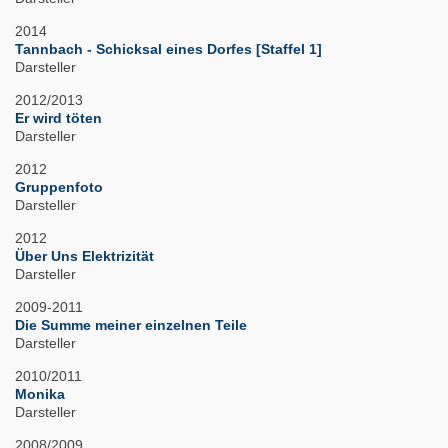
2014
Tannbach - Schicksal eines Dorfes [Staffel 1]
Darsteller
2012/2013
Er wird töten
Darsteller
2012
Gruppenfoto
Darsteller
2012
Über Uns Elektrizität
Darsteller
2009-2011
Die Summe meiner einzelnen Teile
Darsteller
2010/2011
Monika
Darsteller
2008/2009