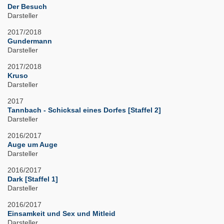
Der Besuch
Darsteller
2017/2018
Gundermann
Darsteller
2017/2018
Kruso
Darsteller
2017
Tannbach - Schicksal eines Dorfes [Staffel 2]
Darsteller
2016/2017
Auge um Auge
Darsteller
2016/2017
Dark [Staffel 1]
Darsteller
2016/2017
Einsamkeit und Sex und Mitleid
Darsteller