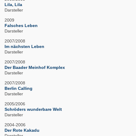
Lila, Lila
Darsteller
2009
Falsches Leben
Darsteller
2007/2008
Im nächsten Leben
Darsteller
2007/2008
Der Baader Meinhof Komplex
Darsteller
2007/2008
Berlin Calling
Darsteller
2005/2006
Schröders wunderbare Welt
Darsteller
2004-2006
Der Rote Kakadu
Darsteller