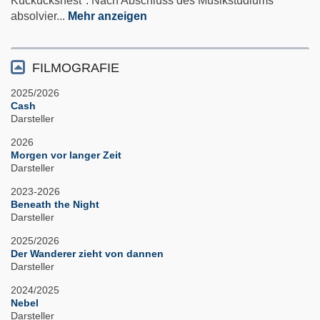
Kuckucksnest". Nach Abschluss des Musikstudiums
absolvier
...
Mehr anzeigen
FILMOGRAFIE
2025/2026
Cash
Darsteller
2026
Morgen vor langer Zeit
Darsteller
2023-2026
Beneath the Night
Darsteller
2025/2026
Der Wanderer zieht von dannen
Darsteller
2024/2025
Nebel
Darsteller