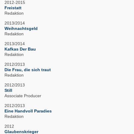
2012-2015
Freistatt
Redaktion
2013/2014
Weihnachtsgeld
Redaktion
2013/2014
Kafkas Der Bau
Redaktion
2012/2013
Die Frau, die sich traut
Redaktion
2012/2013
Still
Associate Producer
2012/2013
Eine Handvoll Paradies
Redaktion
2012
Glaubenskrieger