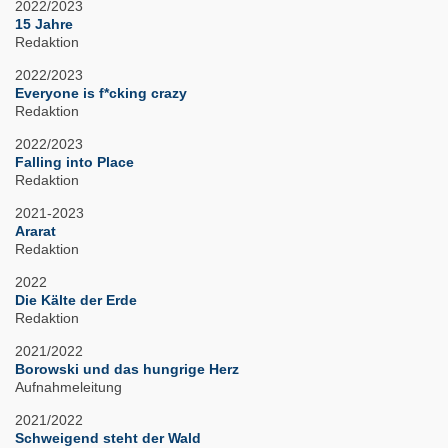
2022/2023
15 Jahre
Redaktion
2022/2023
Everyone is f*cking crazy
Redaktion
2022/2023
Falling into Place
Redaktion
2021-2023
Ararat
Redaktion
2022
Die Kälte der Erde
Redaktion
2021/2022
Borowski und das hungrige Herz
Aufnahmeleitung
2021/2022
Schweigend steht der Wald