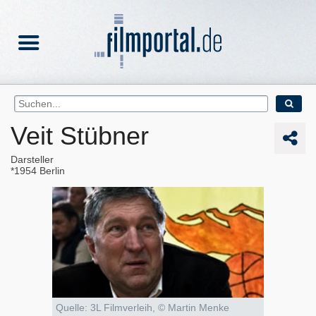
Veit Stübner
Darsteller
1954
Berlin
Quelle: 3L Filmverleih, © Martin Menke