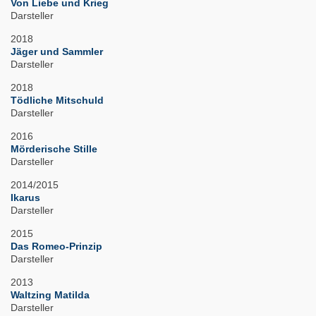
Von Liebe und Krieg
Darsteller
2018
Jäger und Sammler
Darsteller
2018
Tödliche Mitschuld
Darsteller
2016
Mörderische Stille
Darsteller
2014/2015
Ikarus
Darsteller
2015
Das Romeo-Prinzip
Darsteller
2013
Waltzing Matilda
Darsteller