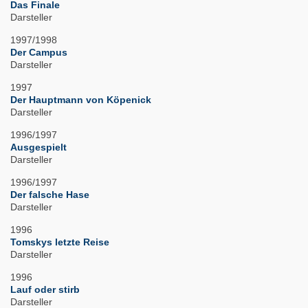
Das Finale
Darsteller
1997/1998
Der Campus
Darsteller
1997
Der Hauptmann von Köpenick
Darsteller
1996/1997
Ausgespielt
Darsteller
1996/1997
Der falsche Hase
Darsteller
1996
Tomskys letzte Reise
Darsteller
1996
Lauf oder stirb
Darsteller