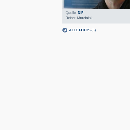
Quelle:
DIF
Robert Marciniak
ALLE FOTOS (3)