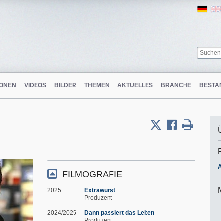
Ger
ONEN
VIDEOS
BILDER
THEMEN
AKTUELLES
BRANCHE
BESTA
A
FILMOGRAFIE
2025
Extrawurst
Produzent
2024/2025
Dann passiert das Leben
Produzent