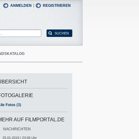
man
English
|
ANMELDEN
REGISTRIEREN
NDSKATALOG
ÜBERSICHT
FOTOGALERIE
lle Fotos (3)
MEHR AUF FILMPORTAL.DE
NACHRICHTEN
25.01.2019 | 23:06 Uhr