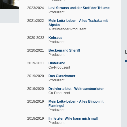
2023/2024
Levi Strauss und der Stoff der Träume
Produzent
2021/2022
Mein Lotta-Leben - Alles Tschaka mit
Alpaka
Ausführender Produzent
2020-2022
Kehraus
Produzent
2020/2021
Beckenrand Sheriff
Produzent
2019-2021
Hinterland
Co-Produzent
2019/2020
Das Glaszimmer
Produzent
2019/2020
Dreiviertelblut - Weltraumtouristen
Co-Produzent
2018/2019
Mein Lotta-Leben - Alles Bingo mit
Flamingo!
Produzent
2018/2019
Ihr letzter Wille kann mich mal!
Produzent