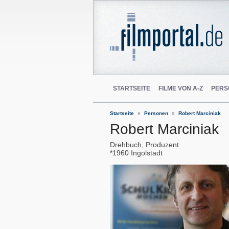
STARTSEITE
FILME VON A-Z
PERS
Startseite
Personen
Robert Marciniak
Robert Marciniak
Drehbuch, Produzent
1960
Ingolstadt