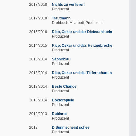
2017/2018
Nichts zu verlieren
Produzent
2017/2018
Trautmann
Drehbuch-Mitarbeit
Produzent
2015/2016
Rico, Oskar und der Diebstahlstein
Produzent
2014/2015
Rico, Oskar und das Herzgebreche
Produzent
2013/2014
Saphirblau
Produzent
2013/2014
Rico, Oskar und die Tieferschatten
Produzent
2013/2014
Beste Chance
Produzent
2013/2014
Doktorspiele
Produzent
2012/2013
Rubinrot
Produzent
2012
D'Sunn scheint schee
Produzent