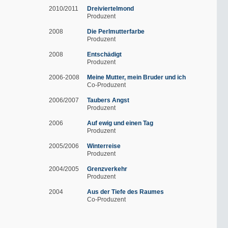
2010/2011
Dreiviertelmond
Produzent
2008
Die Perlmutterfarbe
Produzent
2008
Entschädigt
Produzent
2006-2008
Meine Mutter, mein Bruder und ich
Co-Produzent
2006/2007
Taubers Angst
Produzent
2006
Auf ewig und einen Tag
Produzent
2005/2006
Winterreise
Produzent
2004/2005
Grenzverkehr
Produzent
2004
Aus der Tiefe des Raumes
Co-Produzent