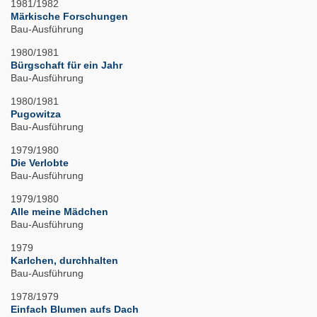
1981/1982
Märkische Forschungen
Bau-Ausführung
1980/1981
Bürgschaft für ein Jahr
Bau-Ausführung
1980/1981
Pugowitza
Bau-Ausführung
1979/1980
Die Verlobte
Bau-Ausführung
1979/1980
Alle meine Mädchen
Bau-Ausführung
1979
Karlchen, durchhalten
Bau-Ausführung
1978/1979
Einfach Blumen aufs Dach