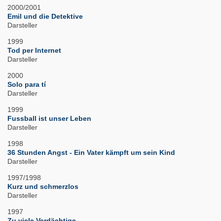
2000/2001
Emil und die Detektive
Darsteller
1999
Tod per Internet
Darsteller
2000
Solo para tí
Darsteller
1999
Fussball ist unser Leben
Darsteller
1998
36 Stunden Angst - Ein Vater kämpft um sein Kind
Darsteller
1997/1998
Kurz und schmerzlos
Darsteller
1997
Zu viele Verdächtige