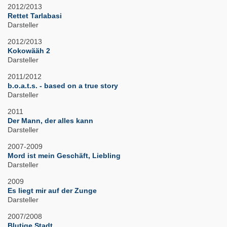
2012/2013
Rettet Tarlabasi
Darsteller
2012/2013
Kokowääh 2
Darsteller
2011/2012
b.o.a.t.s. - based on a true story
Darsteller
2011
Der Mann, der alles kann
Darsteller
2007-2009
Mord ist mein Geschäft, Liebling
Darsteller
2009
Es liegt mir auf der Zunge
Darsteller
2007/2008
Blutige Stadt