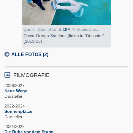
Quelle: StudioCanal,
DIF
, © StudioCanal
Oscar Ortega Sánchez (links) in "Desaster"
(2013-15)
ALLE FOTOS (2)
FILMOGRAFIE
2026/2027
Neue Wege
Darsteller
2022-2024
Sonnenplätze
Darsteller
2021/2022
Die Ruhe vor dem Sturm