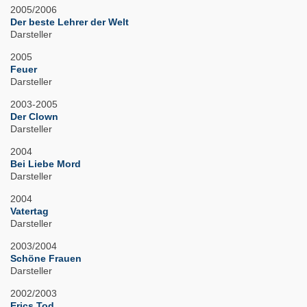
2005/2006
Der beste Lehrer der Welt
Darsteller
2005
Feuer
Darsteller
2003-2005
Der Clown
Darsteller
2004
Bei Liebe Mord
Darsteller
2004
Vatertag
Darsteller
2003/2004
Schöne Frauen
Darsteller
2002/2003
Erics Tod