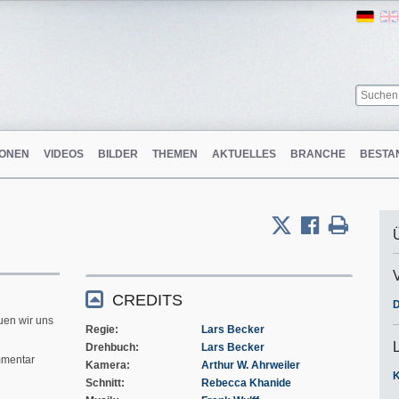
Ger
ONEN
VIDEOS
BILDER
THEMEN
AKTUELLES
BRANCHE
BESTA
m
CREDITS
D
uen wir uns
Regie
Lars Becker
Drehbuch
Lars Becker
mentar
Kamera
Arthur W. Ahrweiler
Schnitt
Rebecca Khanide