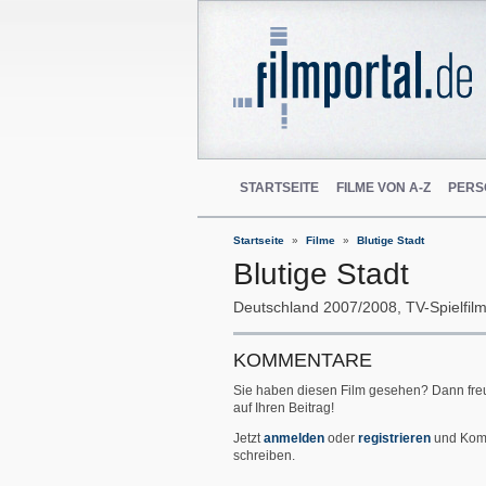
STARTSEITE
FILME VON A-Z
PERS
Startseite
Filme
Blutige Stadt
Blutige Stadt
Deutschland
2007/2008
TV-Spielfil
KOMMENTARE
Sie haben diesen Film gesehen? Dann fre
auf Ihren Beitrag!
Jetzt
anmelden
oder
registrieren
und Kom
schreiben.