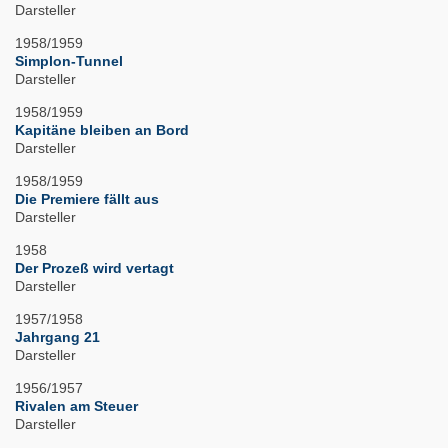
Darsteller
1958/1959
Simplon-Tunnel
Darsteller
1958/1959
Kapitäne bleiben an Bord
Darsteller
1958/1959
Die Premiere fällt aus
Darsteller
1958
Der Prozeß wird vertagt
Darsteller
1957/1958
Jahrgang 21
Darsteller
1956/1957
Rivalen am Steuer
Darsteller