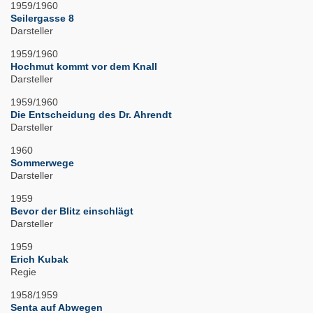
1959/1960
Seilergasse 8
Darsteller
1959/1960
Hochmut kommt vor dem Knall
Darsteller
1959/1960
Die Entscheidung des Dr. Ahrendt
Darsteller
1960
Sommerwege
Darsteller
1959
Bevor der Blitz einschlägt
Darsteller
1959
Erich Kubak
Regie
1958/1959
Senta auf Abwegen