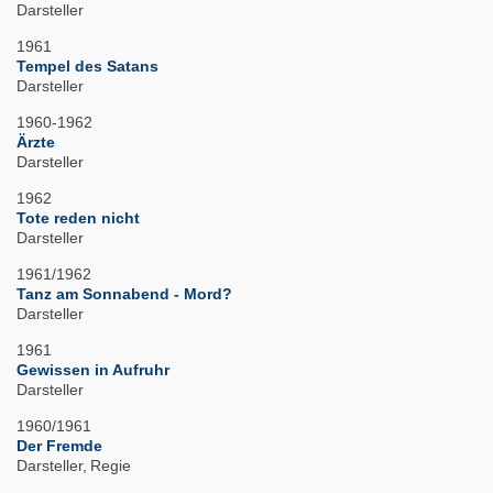
Darsteller
1961
Tempel des Satans
Darsteller
1960-1962
Ärzte
Darsteller
1962
Tote reden nicht
Darsteller
1961/1962
Tanz am Sonnabend - Mord?
Darsteller
1961
Gewissen in Aufruhr
Darsteller
1960/1961
Der Fremde
Darsteller
Regie