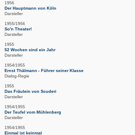
1956
Der Hauptmann von Köln
Darsteller
1955/1956
So'n Theater!
Darsteller
1955
52 Wochen sind ein Jahr
Darsteller
1954/1955
Ernst Thälmann - Führer seiner Klasse
Dialog-Regie
1955
Das Fräulein von Scuderi
Darsteller
1954/1955
Der Teufel vom Mühlenberg
Darsteller
1954/1955
Einmal ist keinmal