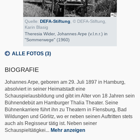
Quelle:
DEFA-Stiftung
, © DEFA-Stiftung,
Karin Blasig
Theresia Wider, Johannes Arpe (v.l.n.r.) in
"Sommerwege" (1960)
ALLE FOTOS (3)
BIOGRAFIE
Johannes Arpe, geboren am 29. Juli 1897 in Hamburg,
absolviert in seiner Heimatstadt eine
Schauspielausbildung und gibt im Alter von 18 Jahren sein
Bühnendebüt am Hamburger Thalia Theater. Seine
Bühnenkarriere führt ihn zu Theatern in Flensburg, Bad
Wildungen und Görlitz, wo er neben seinen Auftritten stets
auch als Regisseur tätig ist. Neben seiner
Schauspieltätigkei
...
Mehr anzeigen