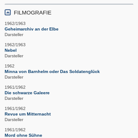
FILMOGRAFIE
1962/1963
Geheimarchiv an der Elbe
Darsteller
1962/1963
Nebel
Darsteller
1962
Minna von Barnhelm oder Das Soldatenglück
Darsteller
1961/1962
Die schwarze Galeere
Darsteller
1961/1962
Revue um Mitternacht
Darsteller
1961/1962
Mord ohne Sühne