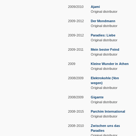
2009/2010
Ajami
Original distributor
2009-2012
Der Mondmann
Original distributor
2009-2012
Paradies: Liebe
Original distributor
2009-2011
Mein bester Feind
Original distributor
2009
Kleine Wunder in Athen
Original distributor
2008/2009
Elektrokohle (Von
wegen)
Original distributor
2008/2009
Gigante
Original distributor
2008-2015
Parchim International
Original distributor
2008-2010
Zwischen uns das
Paradies
Original distributor