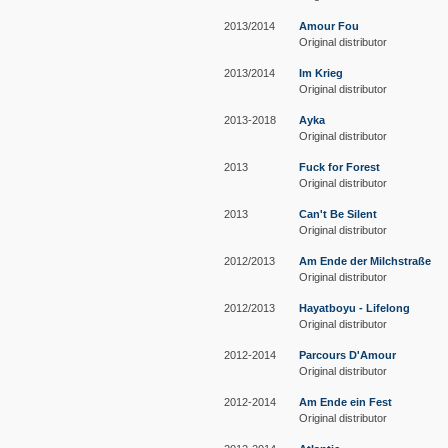
2013/2014
Amour Fou
Original distributor
2013/2014
Im Krieg
Original distributor
2013-2018
Ayka
Original distributor
2013
Fuck for Forest
Original distributor
2013
Can't Be Silent
Original distributor
2012/2013
Am Ende der Milchstraße
Original distributor
2012/2013
Hayatboyu - Lifelong
Original distributor
2012-2014
Parcours D'Amour
Original distributor
2012-2014
Am Ende ein Fest
Original distributor