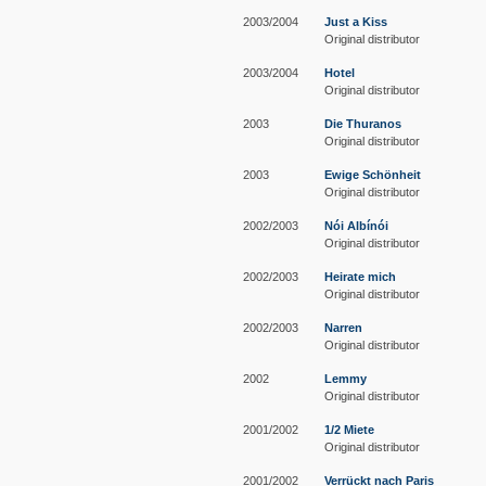
2003/2004
Just a Kiss
Original distributor
2003/2004
Hotel
Original distributor
2003
Die Thuranos
Original distributor
2003
Ewige Schönheit
Original distributor
2002/2003
Nói Albínói
Original distributor
2002/2003
Heirate mich
Original distributor
2002/2003
Narren
Original distributor
2002
Lemmy
Original distributor
2001/2002
1/2 Miete
Original distributor
2001/2002
Verrückt nach Paris