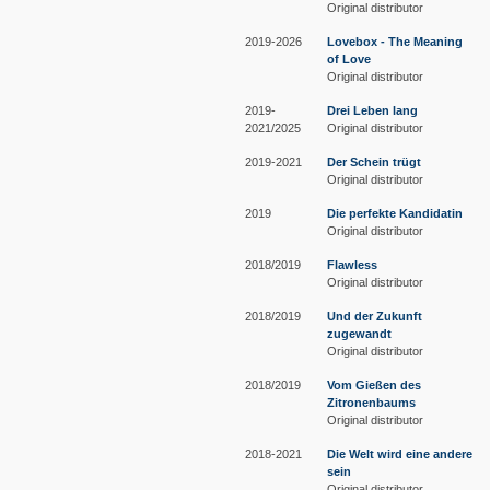
Original distributor
2019-2026
Lovebox - The Meaning
of Love
Original distributor
2019-
Drei Leben lang
2021/2025
Original distributor
2019-2021
Der Schein trügt
Original distributor
2019
Die perfekte Kandidatin
Original distributor
2018/2019
Flawless
Original distributor
2018/2019
Und der Zukunft
zugewandt
Original distributor
2018/2019
Vom Gießen des
Zitronenbaums
Original distributor
2018-2021
Die Welt wird eine andere
sein
Original distributor