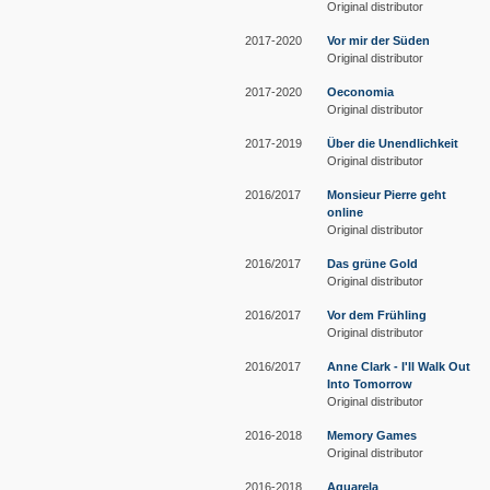
Original distributor
2017-2020
Vor mir der Süden
Original distributor
2017-2020
Oeconomia
Original distributor
2017-2019
Über die Unendlichkeit
Original distributor
2016/2017
Monsieur Pierre geht
online
Original distributor
2016/2017
Das grüne Gold
Original distributor
2016/2017
Vor dem Frühling
Original distributor
2016/2017
Anne Clark - I'll Walk Out
Into Tomorrow
Original distributor
2016-2018
Memory Games
Original distributor
2016-2018
Aquarela