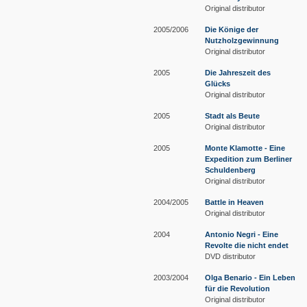
Original distributor
2005/2006
Die Könige der
Nutzholzgewinnung
Original distributor
2005
Die Jahreszeit des
Glücks
Original distributor
2005
Stadt als Beute
Original distributor
2005
Monte Klamotte - Eine
Expedition zum Berliner
Schuldenberg
Original distributor
2004/2005
Battle in Heaven
Original distributor
2004
Antonio Negri - Eine
Revolte die nicht endet
DVD distributor
2003/2004
Olga Benario - Ein Leben
für die Revolution
Original distributor