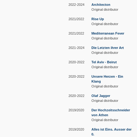
2022-2024
Architecton
Original distributor
2021/2022
Rise Up
Original distributor
2021/2022
Mediterranean Fever
Original distributor
2021-2024
Die Letzten ihrer Art
Original distributor
2020-2022
Tel Aviv - Beirut
Original distributor
2020-2022
Unsere Herzen - Ein
Klang
Original distributor
2020-2022
Olaf Jagger
Original distributor
2019/2020
Der Hochzeitsschneider
von Athen
Original distributor
2019/2020
Alles ist Eins. Ausser der
0.