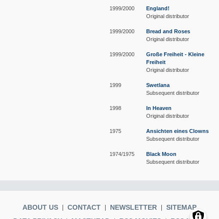
1999/2000
England!
Original distributor
1999/2000
Bread and Roses
Original distributor
1999/2000
Große Freiheit - Kleine
Freiheit
Original distributor
1999
Swetlana
Subsequent distributor
1998
In Heaven
Original distributor
1975
Ansichten eines Clowns
Subsequent distributor
1974/1975
Black Moon
Subsequent distributor
ABOUT US
CONTACT
NEWSLETTER
SITEMAP