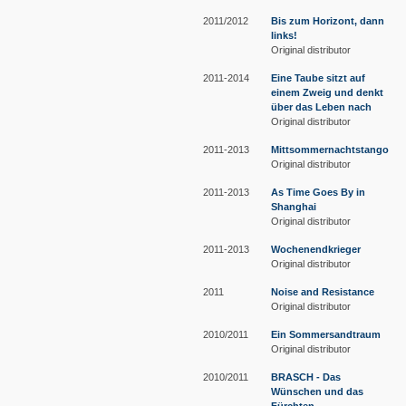
2011/2012
Bis zum Horizont, dann
links!
Original distributor
2011-2014
Eine Taube sitzt auf
einem Zweig und denkt
über das Leben nach
Original distributor
2011-2013
Mittsommernachtstango
Original distributor
2011-2013
As Time Goes By in
Shanghai
Original distributor
2011-2013
Wochenendkrieger
Original distributor
2011
Noise and Resistance
Original distributor
2010/2011
Ein Sommersandtraum
Original distributor
2010/2011
BRASCH - Das
Wünschen und das