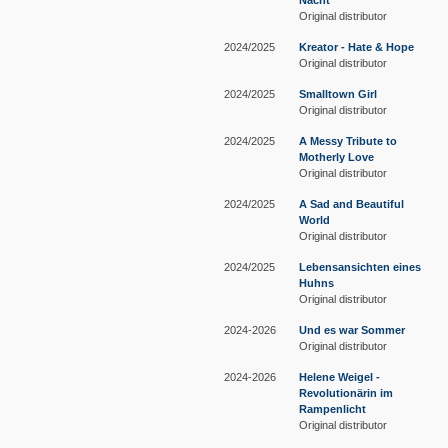
Nacht
Original distributor
2024/2025
Kreator - Hate & Hope
Original distributor
2024/2025
Smalltown Girl
Original distributor
2024/2025
A Messy Tribute to
Motherly Love
Original distributor
2024/2025
A Sad and Beautiful
World
Original distributor
2024/2025
Lebensansichten eines
Huhns
Original distributor
2024-2026
Und es war Sommer
Original distributor
2024-2026
Helene Weigel -
Revolutionärin im
Rampenlicht
Original distributor