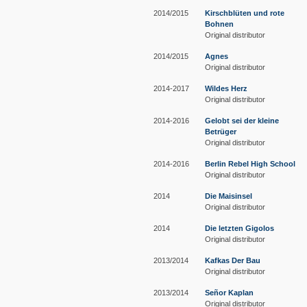
2014/2015
Kirschblüten und rote
Bohnen
Original distributor
2014/2015
Agnes
Original distributor
2014-2017
Wildes Herz
Original distributor
2014-2016
Gelobt sei der kleine
Betrüger
Original distributor
2014-2016
Berlin Rebel High School
Original distributor
2014
Die Maisinsel
Original distributor
2014
Die letzten Gigolos
Original distributor
2013/2014
Kafkas Der Bau
Original distributor
2013/2014
Señor Kaplan
Original distributor