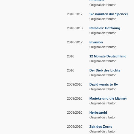
Fürchten
Original distributor
2010-2017
Sie nannten ihn Spencer
Original distributor
2010-2013
Paradies: Hoffnung
Original distributor
2010-2012
Invasion
Original distributor
2010
12 Monate Deutschland
Original distributor
2010
Der Dieb des Lichts
Original distributor
2009/2010
David wants to fly
Original distributor
2009/2010
Marieke und die Männer
Original distributor
2009/2010
Herbstgold
Original distributor
2009/2010
Zeit des Zorns
Original distributor