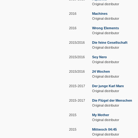
Original distributor
2016
Machines
Original distributor
2016
Wrong Elements
Original distributor
2015/2016
Die feine Gesellschaft
Original distributor
2015/2016
Soy Nero
Original distributor
2015/2016
24 Wochen
Original distributor
2015-2017
Der junge Karl Marx
Original distributor
2015-2017
Die Flügel der Menschen
Original distributor
2015
My Mother
Original distributor
2015
Mittwoch 04:45
Original distributor