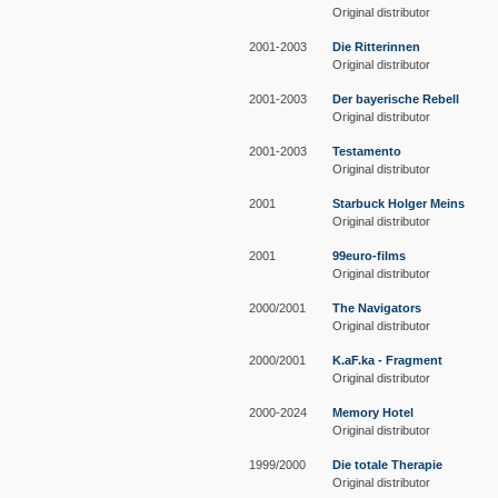
Original distributor
2001-2003
Die Ritterinnen
Original distributor
2001-2003
Der bayerische Rebell
Original distributor
2001-2003
Testamento
Original distributor
2001
Starbuck Holger Meins
Original distributor
2001
99euro-films
Original distributor
2000/2001
The Navigators
Original distributor
2000/2001
K.aF.ka - Fragment
Original distributor
2000-2024
Memory Hotel
Original distributor
1999/2000
Die totale Therapie
Original distributor