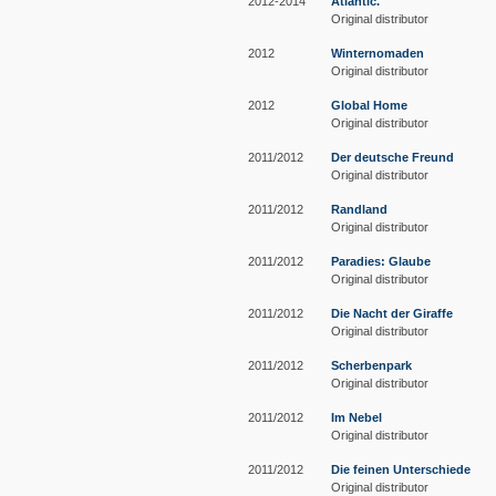
2012-2014
Atlantic.
Original distributor
2012
Winternomaden
Original distributor
2012
Global Home
Original distributor
2011/2012
Der deutsche Freund
Original distributor
2011/2012
Randland
Original distributor
2011/2012
Paradies: Glaube
Original distributor
2011/2012
Die Nacht der Giraffe
Original distributor
2011/2012
Scherbenpark
Original distributor
2011/2012
Im Nebel
Original distributor
2011/2012
Die feinen Unterschiede
Original distributor