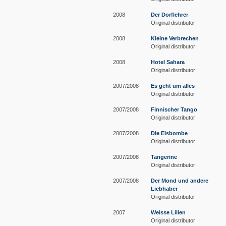
2008
Der Dorflehrer
Original distributor
2008
Kleine Verbrechen
Original distributor
2008
Hotel Sahara
Original distributor
2007/2008
Es geht um alles
Original distributor
2007/2008
Finnischer Tango
Original distributor
2007/2008
Die Eisbombe
Original distributor
2007/2008
Tangerine
Original distributor
2007/2008
Der Mond und andere
Liebhaber
Original distributor
2007
Weisse Lilien
Original distributor