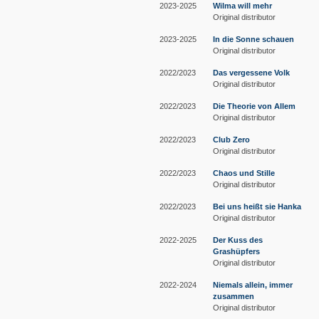
2023-2025
Wilma will mehr
Original distributor
2023-2025
In die Sonne schauen
Original distributor
2022/2023
Das vergessene Volk
Original distributor
2022/2023
Die Theorie von Allem
Original distributor
2022/2023
Club Zero
Original distributor
2022/2023
Chaos und Stille
Original distributor
2022/2023
Bei uns heißt sie Hanka
Original distributor
2022-2025
Der Kuss des
Grashüpfers
Original distributor
2022-2024
Niemals allein, immer
zusammen
Original distributor