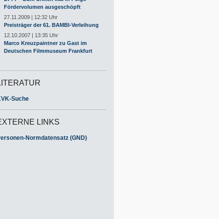
Fördervolumen ausgeschöpft
27.11.2009 | 12:32 Uhr
Preisträger der 61. BAMBI-Verleihung
12.10.2007 | 13:35 Uhr
Marco Kreuzpaintner zu Gast im
Deutschen Filmmuseum Frankfurt
LITERATUR
KVK-Suche
EXTERNE LINKS
ersonen-Normdatensatz (GND)