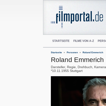
STARTSEITE
FILME VON A-Z
PERS
Startseite
Personen
Roland Emmerich
Roland Emmerich
Darsteller, Regie, Drehbuch, Kamera
10.11.1955
Stuttgart