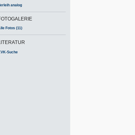
erleih analog
FOTOGALERIE
lle Fotos (11)
LITERATUR
KVK-Suche