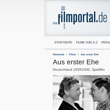
STARTSEITE
FILME VON A-Z
PERS
Startseite
Filme
Aus erster Ehe
Aus erster Ehe
Deutschland
1939/1940
Spielfilm