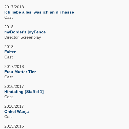
2017/2018
Ich liebe alles, was ich an dir hasse
Cast
2018
myBorder's joyFence
Director
Screenplay
2018
Falter
Cast
2017/2018
Frau Mutter Tier
Cast
2016/2017
Hindafing [Staffel 1]
Cast
2016/2017
Onkel Wanja
Cast
2015/2016