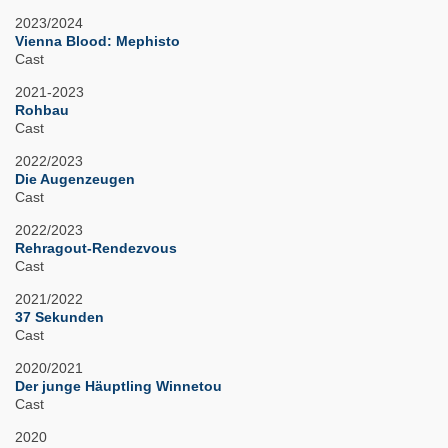
2023/2024
Vienna Blood: Mephisto
Cast
2021-2023
Rohbau
Cast
2022/2023
Die Augenzeugen
Cast
2022/2023
Rehragout-Rendezvous
Cast
2021/2022
37 Sekunden
Cast
2020/2021
Der junge Häuptling Winnetou
Cast
2020