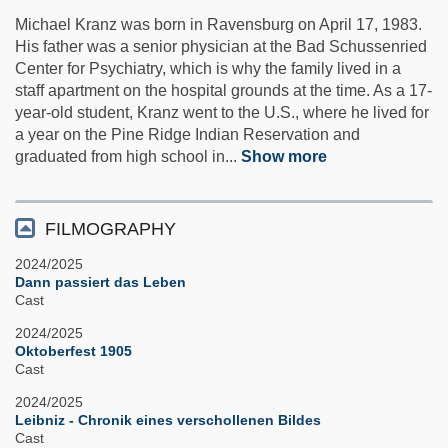
Michael Kranz was born in Ravensburg on April 17, 1983.
His father was a senior physician at the Bad Schussenried
Center for Psychiatry, which is why the family lived in a
staff apartment on the hospital grounds at the time. As a 17-
year-old student, Kranz went to the U.S., where he lived for
a year on the Pine Ridge Indian Reservation and
graduated from high school in
...
Show more
FILMOGRAPHY
2024/2025
Dann passiert das Leben
Cast
2024/2025
Oktoberfest 1905
Cast
2024/2025
Leibniz - Chronik eines verschollenen Bildes
Cast