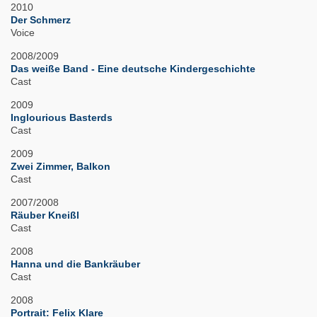
2010
Der Schmerz
Voice
2008/2009
Das weiße Band - Eine deutsche Kindergeschichte
Cast
2009
Inglourious Basterds
Cast
2009
Zwei Zimmer, Balkon
Cast
2007/2008
Räuber Kneißl
Cast
2008
Hanna und die Bankräuber
Cast
2008
Portrait: Felix Klare