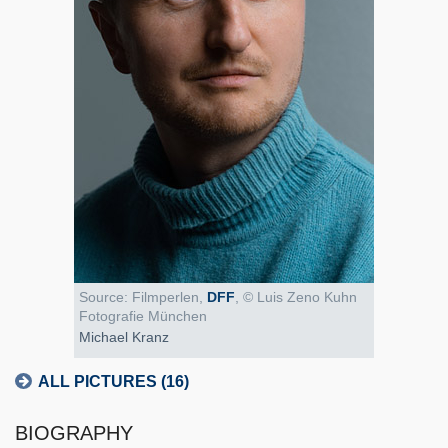
Source: Filmperlen,
DFF
, © Luis Zeno Kuhn
Fotografie München
Michael Kranz
ALL PICTURES (16)
BIOGRAPHY