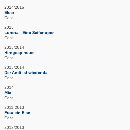
2014/2015
Elser
Cast
2015
Lonora - Eine Seifenoper
Cast
2013/2014
Hirngespinster
Cast
2013/2014
Der Andi ist wieder da
Cast
2014
Mia
Cast
2011-2013
Fräulein Else
Cast
2012/2013