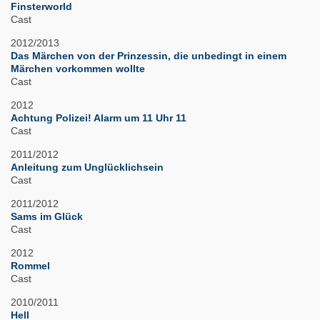
Finsterworld
Cast
2012/2013
Das Märchen von der Prinzessin, die unbedingt in einem
Märchen vorkommen wollte
Cast
2012
Achtung Polizei! Alarm um 11 Uhr 11
Cast
2011/2012
Anleitung zum Unglücklichsein
Cast
2011/2012
Sams im Glück
Cast
2012
Rommel
Cast
2010/2011
Hell