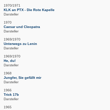
1970/1971
KLK an PTX - Die Rote Kapelle
Darsteller
1970
Caesar und Cleopatra
Darsteller
1969/1970
Unterwegs zu Lenin
Darsteller
1969/1970
He, du!
Darsteller
1968
Jungfer, Sie gefällt mir
Darsteller
1966
Trick 17b
Darsteller
1965