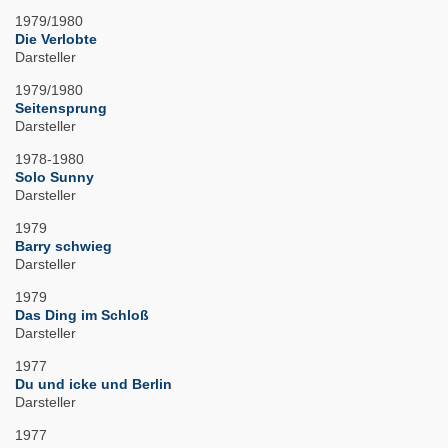
1979/1980
Die Verlobte
Darsteller
1979/1980
Seitensprung
Darsteller
1978-1980
Solo Sunny
Darsteller
1979
Barry schwieg
Darsteller
1979
Das Ding im Schloß
Darsteller
1977
Du und icke und Berlin
Darsteller
1977