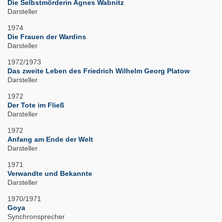
Die Selbstmörderin Agnes Wabnitz
Darsteller
1974
Die Frauen der Wardins
Darsteller
1972/1973
Das zweite Leben des Friedrich Wilhelm Georg Platow
Darsteller
1972
Der Tote im Fließ
Darsteller
1972
Anfang am Ende der Welt
Darsteller
1971
Verwandte und Bekannte
Darsteller
1970/1971
Goya
Synchronsprecher