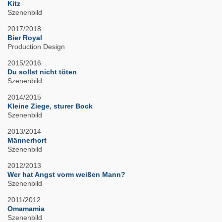
Kitz
Szenenbild
2017/2018
Bier Royal
Production Design
2015/2016
Du sollst nicht töten
Szenenbild
2014/2015
Kleine Ziege, sturer Bock
Szenenbild
2013/2014
Männerhort
Szenenbild
2012/2013
Wer hat Angst vorm weißen Mann?
Szenenbild
2011/2012
Omamamia
Szenenbild