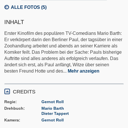
ALLE FOTOS (5)
INHALT
Erster Kinofilm des populären TV-Comedians Mario Barth:
Er verkörpert darin den Berliner Paul, der tagsüber in einer
Zoohandlung arbeitet und abends an seiner Karriere als
Komiker feilt. Das Problem bei der Sache: Pauls bisherige
Auftritte sind alles anderes als erfolgreich verlaufen. Das
ändert sich erst, als Paul anfängt, Witze über seinen
besten Freund Hotte und des
...
Mehr anzeigen
CREDITS
Regie
Gernot Roll
Drehbuch
Mario Barth
Dieter Tappert
Kamera
Gernot Roll