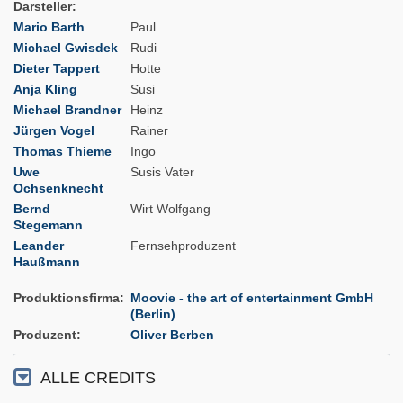
Darsteller
Mario Barth
Paul
Michael Gwisdek
Rudi
Dieter Tappert
Hotte
Anja Kling
Susi
Michael Brandner
Heinz
Jürgen Vogel
Rainer
Thomas Thieme
Ingo
Uwe
Susis Vater
Ochsenknecht
Bernd
Wirt Wolfgang
Stegemann
Leander
Fernsehproduzent
Haußmann
Produktionsfirma
Moovie - the art of entertainment GmbH
(Berlin)
Produzent
Oliver Berben
ALLE CREDITS