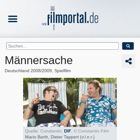
Männersache
Deutschland
2008/2009
Spielfilm
Quelle: Constantin,
DIF
, © Constantin Film
Mario Barth, Dieter Tappert (v.l.n.r.)