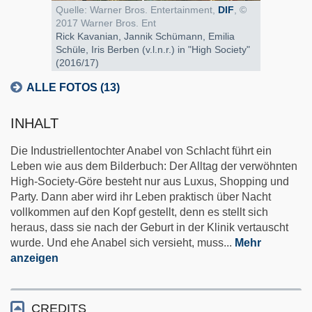
Quelle: Warner Bros. Entertainment,
DIF
, ©
2017 Warner Bros. Ent
Rick Kavanian, Jannik Schümann, Emilia
Schüle, Iris Berben (v.l.n.r.) in "High Society"
(2016/17)
ALLE FOTOS (13)
INHALT
Die Industriellentochter Anabel von Schlacht führt ein
Leben wie aus dem Bilderbuch: Der Alltag der verwöhnten
High-Society-Göre besteht nur aus Luxus, Shopping und
Party. Dann aber wird ihr Leben praktisch über Nacht
vollkommen auf den Kopf gestellt, denn es stellt sich
heraus, dass sie nach der Geburt in der Klinik vertauscht
wurde. Und ehe Anabel sich versieht, muss
...
Mehr
anzeigen
CREDITS