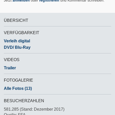
Jetzt
anmelden
oder
registrieren
und Kommentar schreiben.
ÜBERSICHT
VERFÜGBARKEIT
Verleih digital
DVD/ Blu-Ray
VIDEOS
Trailer
FOTOGALERIE
Alle Fotos (13)
BESUCHERZAHLEN
581.285 (Stand: Dezember 2017)
Quelle: FFA