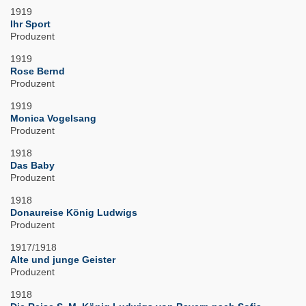
1919
Ihr Sport
Produzent
1919
Rose Bernd
Produzent
1919
Monica Vogelsang
Produzent
1918
Das Baby
Produzent
1918
Donaureise König Ludwigs
Produzent
1917/1918
Alte und junge Geister
Produzent
1918