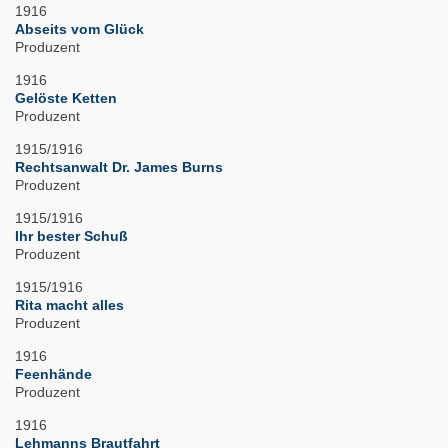
1916
Abseits vom Glück
Produzent
1916
Gelöste Ketten
Produzent
1915/1916
Rechtsanwalt Dr. James Burns
Produzent
1915/1916
Ihr bester Schuß
Produzent
1915/1916
Rita macht alles
Produzent
1916
Feenhände
Produzent
1916
Lehmanns Brautfahrt