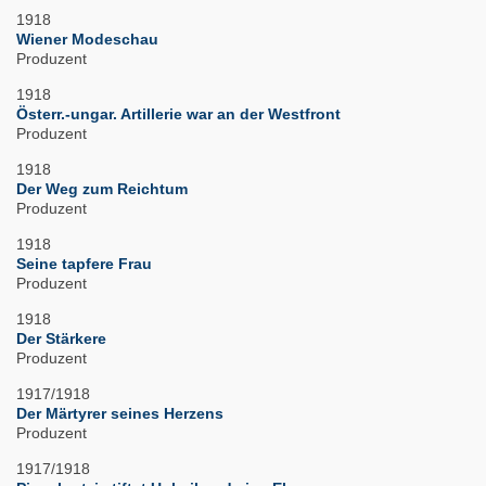
1918
Wiener Modeschau
Produzent
1918
Österr.-ungar. Artillerie war an der Westfront
Produzent
1918
Der Weg zum Reichtum
Produzent
1918
Seine tapfere Frau
Produzent
1918
Der Stärkere
Produzent
1917/1918
Der Märtyrer seines Herzens
Produzent
1917/1918