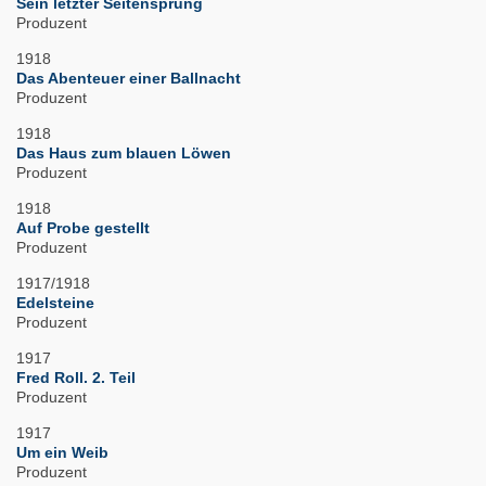
Sein letzter Seitensprung
Produzent
1918
Das Abenteuer einer Ballnacht
Produzent
1918
Das Haus zum blauen Löwen
Produzent
1918
Auf Probe gestellt
Produzent
1917/1918
Edelsteine
Produzent
1917
Fred Roll. 2. Teil
Produzent
1917
Um ein Weib
Produzent