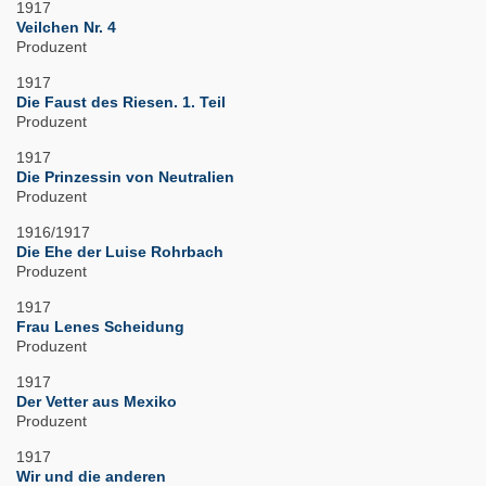
1917
Veilchen Nr. 4
Produzent
1917
Die Faust des Riesen. 1. Teil
Produzent
1917
Die Prinzessin von Neutralien
Produzent
1916/1917
Die Ehe der Luise Rohrbach
Produzent
1917
Frau Lenes Scheidung
Produzent
1917
Der Vetter aus Mexiko
Produzent
1917
Wir und die anderen