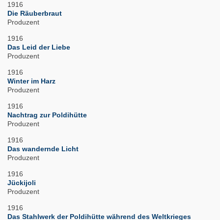
1916
Die Räuberbraut
Produzent
1916
Das Leid der Liebe
Produzent
1916
Winter im Harz
Produzent
1916
Nachtrag zur Poldihütte
Produzent
1916
Das wandernde Licht
Produzent
1916
Jückijoli
Produzent
1916
Das Stahlwerk der Poldihütte während des Weltkrieges