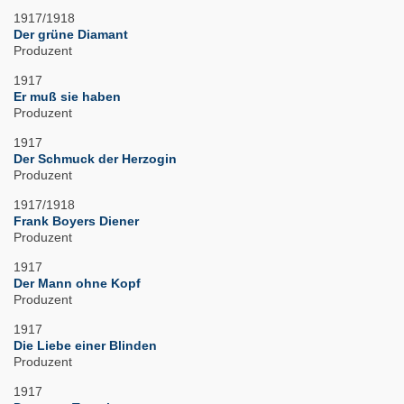
1917/1918
Der grüne Diamant
Produzent
1917
Er muß sie haben
Produzent
1917
Der Schmuck der Herzogin
Produzent
1917/1918
Frank Boyers Diener
Produzent
1917
Der Mann ohne Kopf
Produzent
1917
Die Liebe einer Blinden
Produzent
1917