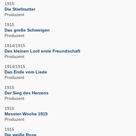
1915
Die Stiefmutter
Produzent
1915
Das große Schweigen
Produzent
1914/1915
Des kleinen Lord erste Freundschaft
Produzent
1914/1915
Das Ende vom Liede
Produzent
1915
Der Sieg des Herzens
Produzent
1915
Messter-Woche 1915
Produzent
1915
Die weiße Rose