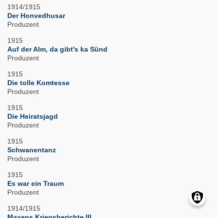
1914/1915
Der Honvedhusar
Produzent
1915
Auf der Alm, da gibt's ka Sünd
Produzent
1915
Die tolle Komtesse
Produzent
1915
Die Heiratsjagd
Produzent
1915
Schwanentanz
Produzent
1915
Es war ein Traum
Produzent
1914/1915
Maxens Kriegsberichte III