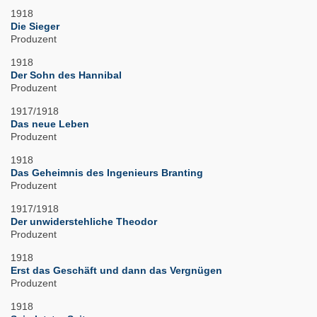
1918
Die Sieger
Produzent
1918
Der Sohn des Hannibal
Produzent
1917/1918
Das neue Leben
Produzent
1918
Das Geheimnis des Ingenieurs Branting
Produzent
1917/1918
Der unwiderstehliche Theodor
Produzent
1918
Erst das Geschäft und dann das Vergnügen
Produzent
1918