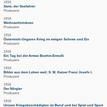
1916
Sami, der Seefahrer
Produzent
1916
Weihnachtstränen
Produzent
1916
Österreich-Ungarns Krieg im ewigen Schnee und Eis
Produzent
1916
Ein Tag bei der Armee Boehm-Ermolli
Produzent
1916
Bilder aus dem Leben weil. S. M. Kaiser Franz Josefs I.
Produzent
1916
Der Nörgler
Produzent
1916
Unsere Kriegsbeschädigten im Beruf und bei Spiel und Sport