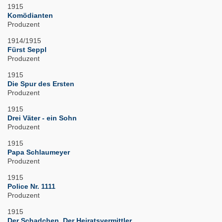
1915
Komödianten
Produzent
1914/1915
Fürst Seppl
Produzent
1915
Die Spur des Ersten
Produzent
1915
Drei Väter - ein Sohn
Produzent
1915
Papa Schlaumeyer
Produzent
1915
Police Nr. 1111
Produzent
1915
Der Schadchen. Der Heiratsvermittler