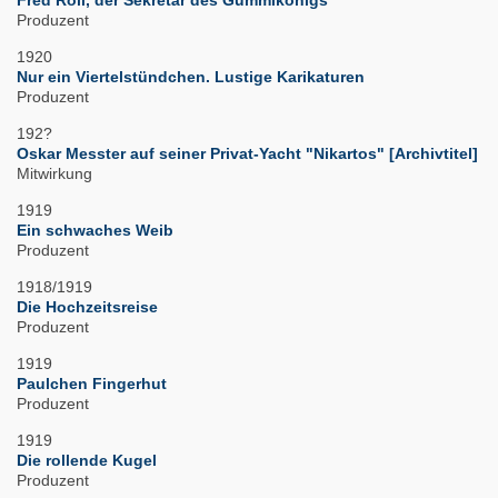
Fred Roll, der Sekretär des Gummikönigs
Produzent
1920
Nur ein Viertelstündchen. Lustige Karikaturen
Produzent
192?
Oskar Messter auf seiner Privat-Yacht "Nikartos" [Archivtitel]
Mitwirkung
1919
Ein schwaches Weib
Produzent
1918/1919
Die Hochzeitsreise
Produzent
1919
Paulchen Fingerhut
Produzent
1919
Die rollende Kugel
Produzent