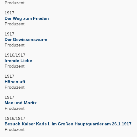
Produzent
1917
Der Weg zum Frieden
Produzent
1917
Der Gewissenswurm
Produzent
1916/1917
Irrende Liebe
Produzent
1917
Höhenluft
Produzent
1917
Max und Moritz
Produzent
1916/1917
Besuch Kaiser Karls I. im Großen Hauptquartier am 26.1.1917
Produzent