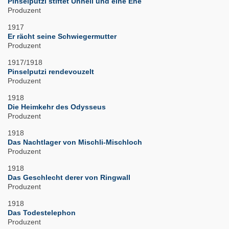
Pinselputzi stiftet Unheil und eine Ehe
Produzent
1917
Er rächt seine Schwiegermutter
Produzent
1917/1918
Pinselputzi rendevouzelt
Produzent
1918
Die Heimkehr des Odysseus
Produzent
1918
Das Nachtlager von Mischli-Mischloch
Produzent
1918
Das Geschlecht derer von Ringwall
Produzent
1918
Das Todestelephon
Produzent