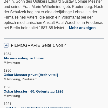
Berlin. Sohn des Optikers Eduard Gustav Colmar Messter
und seiner Frau Marie Wilhelmine, geb. Rautenburg. Nach
der Schulzeit beginnt er eine dreijährige Lehrzeit in der
Firma seines Vaters, die auch ein Volontariat bei der
optisch-mechanischen Anstalt Paul Waechter in Friedenau
bei Berlin beinhaltet.1887-88 leistet
...
Mehr anzeigen
FILMOGRAFIE
Seite 1 von 4
1934
Als man anfing zu filmen
Mitwirkung
1930
Oskar Messter privat [Archivtitel]
Mitwirkung
Produzent
1926
Oskar Messter - 60. Geburtstag 1926
Mitwirkung
1921