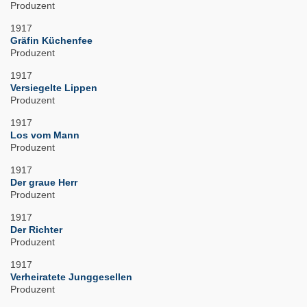
Produzent
1917
Gräfin Küchenfee
Produzent
1917
Versiegelte Lippen
Produzent
1917
Los vom Mann
Produzent
1917
Der graue Herr
Produzent
1917
Der Richter
Produzent
1917
Verheiratete Junggesellen
Produzent