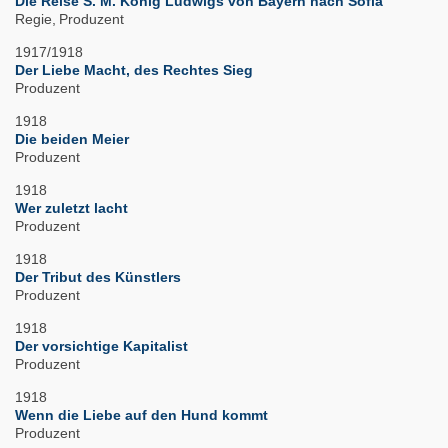
Die Reise S. M. König Ludwigs von Bayern nach Sofia
Regie
Produzent
1917/1918
Der Liebe Macht, des Rechtes Sieg
Produzent
1918
Die beiden Meier
Produzent
1918
Wer zuletzt lacht
Produzent
1918
Der Tribut des Künstlers
Produzent
1918
Der vorsichtige Kapitalist
Produzent
1918
Wenn die Liebe auf den Hund kommt
Produzent