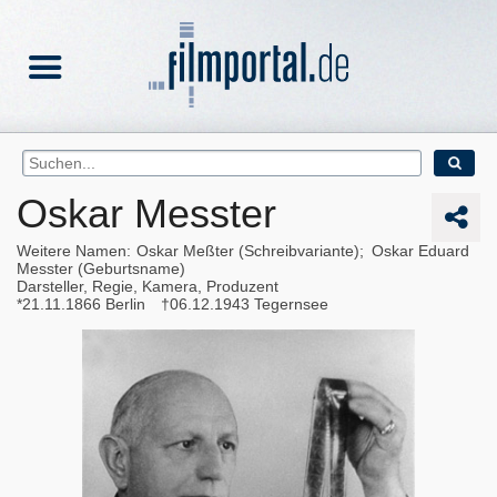
Oskar Messter
Weitere Namen
Oskar Meßter (Schreibvariante)
Oskar Eduard
Messter (Geburtsname)
Darsteller, Regie, Kamera, Produzent
21.11.1866
Berlin
06.12.1943
Tegernsee