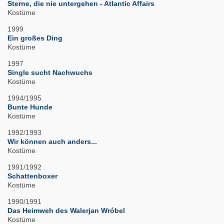
Sterne, die nie untergehen - Atlantic Affairs
Kostüme
1999
Ein großes Ding
Kostüme
1997
Single sucht Nachwuchs
Kostüme
1994/1995
Bunte Hunde
Kostüme
1992/1993
Wir können auch anders...
Kostüme
1991/1992
Schattenboxer
Kostüme
1990/1991
Das Heimweh des Walerjan Wróbel
Kostüme