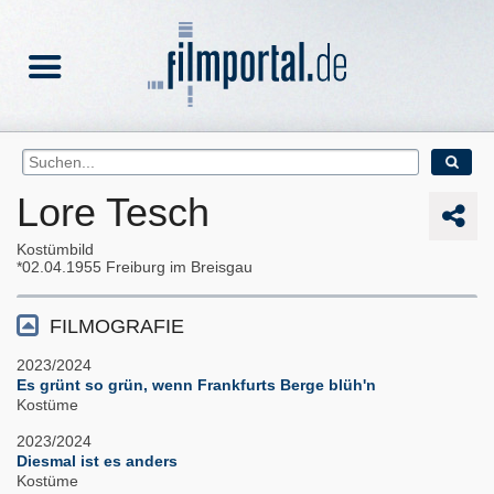
Lore Tesch
Kostümbild
02.04.1955
Freiburg im Breisgau
FILMOGRAFIE
2023/2024
Es grünt so grün, wenn Frankfurts Berge blüh'n
Kostüme
2023/2024
Diesmal ist es anders
Kostüme