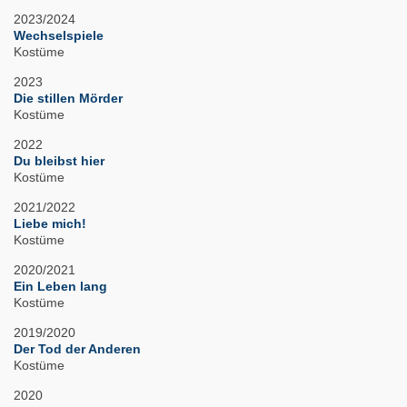
2023/2024
Wechselspiele
Kostüme
2023
Die stillen Mörder
Kostüme
2022
Du bleibst hier
Kostüme
2021/2022
Liebe mich!
Kostüme
2020/2021
Ein Leben lang
Kostüme
2019/2020
Der Tod der Anderen
Kostüme
2020