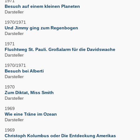
1971
Besuch auf einem kleinen Planeten
Darsteller
1970/1971
Und Jimmy ging zum Regenbogen
Darsteller
1971
Fluchtweg St. Pauli. Großalarm für die Davidswache
Darsteller
1970/1971
Besuch bei Alberti
Darsteller
1970
Zum Diktat, Miss Smith
Darsteller
1969
Wie eine Träne im Ozean
Darsteller
1969
Christoph Kolumbus oder Die Entdeckung Amerikas