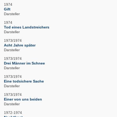
1974
Gift
Darsteller
1974
Tod eines Landstreichers
Darsteller
1973/1974
Acht Jahre später
Darsteller
1973/1974
Drei Männer im Schnee
Darsteller
1973/1974
Eine todsichere Sache
Darsteller
1973/1974
Einer von uns beiden
Darsteller
1972-1974