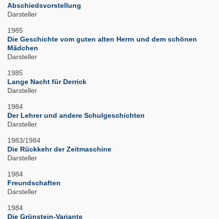
Abschiedsvorstellung
Darsteller
1985
Die Geschichte vom guten alten Herrn und dem schönen
Mädchen
Darsteller
1985
Lange Nacht für Derrick
Darsteller
1984
Der Lehrer und andere Schulgeschichten
Darsteller
1983/1984
Die Rückkehr der Zeitmaschine
Darsteller
1984
Freundschaften
Darsteller
1984
Die Grünstein-Variante