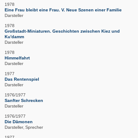
1978
Eine Frau bleibt eine Frau. V. Neue Szenen einer Familie
Darsteller
1978
Großstadt-Miniaturen. Geschichten zwischen Kiez und
Ku'damm
Darsteller
1978
Himmelfahrt
Darsteller
1977
Das Rentenspiel
Darsteller
1976/1977
Sanfter Schrecken
Darsteller
1976/1977
Die Dämonen
Darsteller
Sprecher
1977