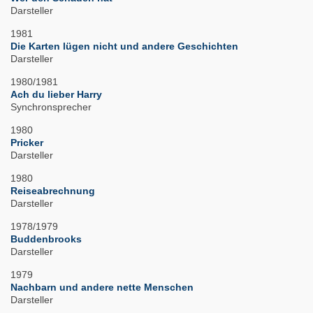
Darsteller
1981
Die Karten lügen nicht und andere Geschichten
Darsteller
1980/1981
Ach du lieber Harry
Synchronsprecher
1980
Pricker
Darsteller
1980
Reiseabrechnung
Darsteller
1978/1979
Buddenbrooks
Darsteller
1979
Nachbarn und andere nette Menschen
Darsteller