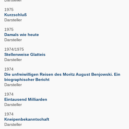
Darsteller
1975
Kurzschluß
Darsteller
1975
Damals wie heute
Darsteller
1974/1975
Stellenweise Glatteis
Darsteller
1974
Die unfreiwilligen Reisen des Moritz August Benjowski. Ein
biographischer Bericht
Darsteller
1974
Eintausend Milliarden
Darsteller
1974
Kneipenbekanntschaft
Darsteller