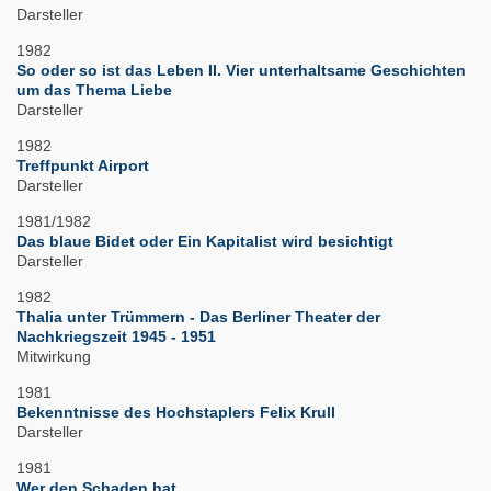
Darsteller
1982
So oder so ist das Leben II. Vier unterhaltsame Geschichten
um das Thema Liebe
Darsteller
1982
Treffpunkt Airport
Darsteller
1981/1982
Das blaue Bidet oder Ein Kapitalist wird besichtigt
Darsteller
1982
Thalia unter Trümmern - Das Berliner Theater der
Nachkriegszeit 1945 - 1951
Mitwirkung
1981
Bekenntnisse des Hochstaplers Felix Krull
Darsteller
1981
Wer den Schaden hat