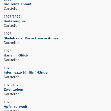
Die Teufelsbraut
Darsteller
1976/1977
Reifezeugnis
Darsteller
1976
Sladek oder Die schwarze Armee
Darsteller
1976
Hans im Glück
Darsteller
1975
Intermezzo für fünf Hände
Darsteller
1975/1976
Zwei Leben
Darsteller
1976
Apfel zu zweit