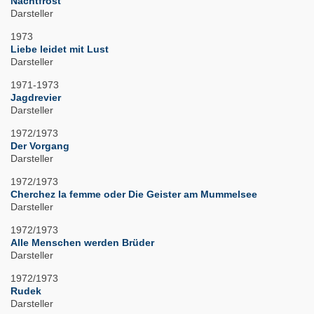
Nachtfrost
Darsteller
1973
Liebe leidet mit Lust
Darsteller
1971-1973
Jagdrevier
Darsteller
1972/1973
Der Vorgang
Darsteller
1972/1973
Cherchez la femme oder Die Geister am Mummelsee
Darsteller
1972/1973
Alle Menschen werden Brüder
Darsteller
1972/1973
Rudek
Darsteller