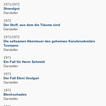
1971/1972
Strandgut
Darsteller
1972
Der Stoff, aus dem die Träume sind
Darsteller
1971/1972
Die seltsamen Abenteuer des geheimen Kanzleisekretärs
Tusmann
Darsteller
1971
Ein Fall für Herrn Schmidt
Darsteller
1971
Der Fall Eleni Voulgari
Darsteller
1971
Blechschaden
Darsteller