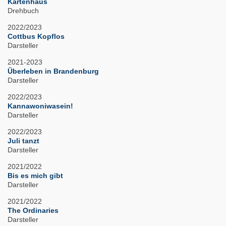
Kartenhaus
Drehbuch
2022/2023
Cottbus Kopflos
Darsteller
2021-2023
Überleben in Brandenburg
Darsteller
2022/2023
Kannawoniwasein!
Darsteller
2022/2023
Juli tanzt
Darsteller
2021/2022
Bis es mich gibt
Darsteller
2021/2022
The Ordinaries
Darsteller