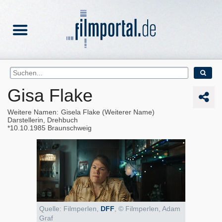
Gisa Flake
Weitere Namen
Gisela Flake (Weiterer Name)
Darstellerin, Drehbuch
10.10.1985
Braunschweig
Quelle: Filmperlen,
DFF
, © Filmperlen, Adam
Graf