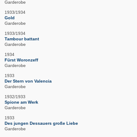
Garderobe
1933/1934
Gold
Garderobe
1933/1934
Tambour battant
Garderobe
1934
Fürst Woronzeff
Garderobe
1933
Der Stern von Valencia
Garderobe
1932/1933
Spione am Werk
Garderobe
1933
Des jungen Dessauers große Liebe
Garderobe