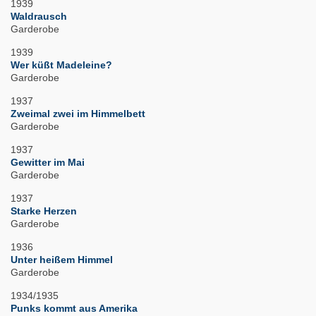
1939
Waldrausch
Garderobe
1939
Wer küßt Madeleine?
Garderobe
1937
Zweimal zwei im Himmelbett
Garderobe
1937
Gewitter im Mai
Garderobe
1937
Starke Herzen
Garderobe
1936
Unter heißem Himmel
Garderobe
1934/1935
Punks kommt aus Amerika