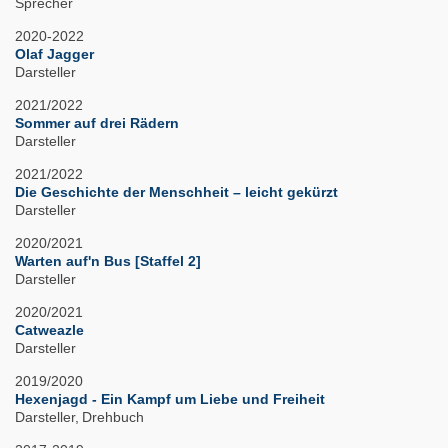
Sprecher
2020-2022
Olaf Jagger
Darsteller
2021/2022
Sommer auf drei Rädern
Darsteller
2021/2022
Die Geschichte der Menschheit – leicht gekürzt
Darsteller
2020/2021
Warten auf'n Bus [Staffel 2]
Darsteller
2020/2021
Catweazle
Darsteller
2019/2020
Hexenjagd - Ein Kampf um Liebe und Freiheit
Darsteller
Drehbuch