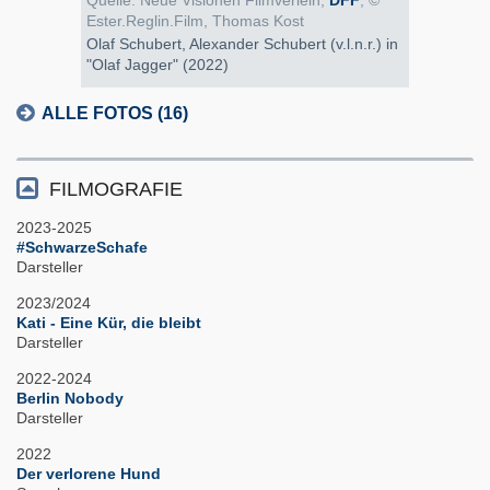
Quelle: Neue Visionen Filmverleih,
DFF
, ©
Ester.Reglin.Film, Thomas Kost
Olaf Schubert, Alexander Schubert (v.l.n.r.) in
"Olaf Jagger" (2022)
ALLE FOTOS (16)
FILMOGRAFIE
2023-2025
#SchwarzeSchafe
Darsteller
2023/2024
Kati - Eine Kür, die bleibt
Darsteller
2022-2024
Berlin Nobody
Darsteller
2022
Der verlorene Hund