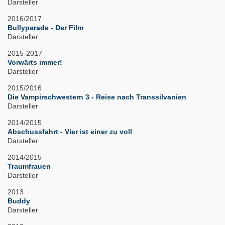
Darsteller
2016/2017
Bullyparade - Der Film
Darsteller
2015-2017
Vorwärts immer!
Darsteller
2015/2016
Die Vampirschwestern 3 - Reise nach Transsilvanien
Darsteller
2014/2015
Abschussfahrt - Vier ist einer zu voll
Darsteller
2014/2015
Traumfrauen
Darsteller
2013
Buddy
Darsteller