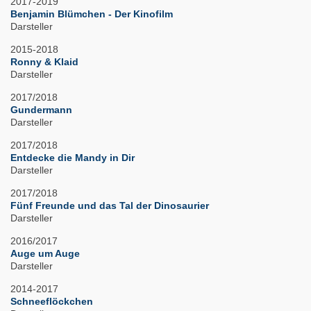
2017-2019
Benjamin Blümchen - Der Kinofilm
Darsteller
2015-2018
Ronny & Klaid
Darsteller
2017/2018
Gundermann
Darsteller
2017/2018
Entdecke die Mandy in Dir
Darsteller
2017/2018
Fünf Freunde und das Tal der Dinosaurier
Darsteller
2016/2017
Auge um Auge
Darsteller
2014-2017
Schneeflöckchen