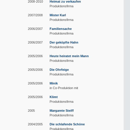
2008-2010
Heimat zu verkaufen
Produktionsfirma
2007/2008
Mister Karl
Produktionsfirma
2006/2007
Familiensache
Produktionsfirma
2006/2007
Der geköpfte Hahn
Produktionsfirma
2005/2006
Heute heiratet mein Mann
Produktionsfirma
2005/2006
Die Ohrfeige
Produktionsfirma
2005/2006
Minik
in Co-Produktion mit
2005/2006
Klimt
Produktionsfirma
2005
Margarete Steiff
Produktionsfirma
2004/2005
Die schlafende Schöne
Produktionsfirma