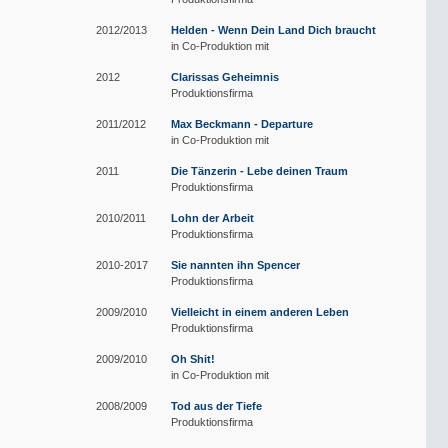
2012/2013
Helden - Wenn Dein Land Dich braucht
in Co-Produktion mit
2012
Clarissas Geheimnis
Produktionsfirma
2011/2012
Max Beckmann - Departure
in Co-Produktion mit
2011
Die Tänzerin - Lebe deinen Traum
Produktionsfirma
2010/2011
Lohn der Arbeit
Produktionsfirma
2010-2017
Sie nannten ihn Spencer
Produktionsfirma
2009/2010
Vielleicht in einem anderen Leben
Produktionsfirma
2009/2010
Oh Shit!
in Co-Produktion mit
2008/2009
Tod aus der Tiefe
Produktionsfirma