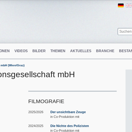
Ger
ONEN
VIDEOS
BILDER
THEMEN
AKTUELLES
BRANCHE
BESTA
 mbH (Wien/Graz)
onsgesellschaft mbH
FILMOGRAFIE
2025/2026
Der unsichtbare Zeuge
in Co-Produktion mit
2024/2025
Die Nichte des Polizisten
in Co-Produktion mit