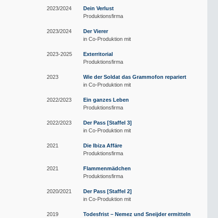
2023/2024
Dein Verlust
Produktionsfirma
2023/2024
Der Vierer
in Co-Produktion mit
2023-2025
Exterritorial
Produktionsfirma
2023
Wie der Soldat das Grammofon repariert
in Co-Produktion mit
2022/2023
Ein ganzes Leben
Produktionsfirma
2022/2023
Der Pass [Staffel 3]
in Co-Produktion mit
2021
Die Ibiza Affäre
Produktionsfirma
2021
Flammenmädchen
Produktionsfirma
2020/2021
Der Pass [Staffel 2]
in Co-Produktion mit
2019
Todesfrist – Nemez und Sneijder ermitteln