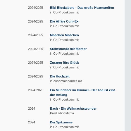
2024/2025
Bibi Blocksberg - Das große Hexentreffen
in Co-Produktion mit
2024/2025
Die Affäre Cum-Ex
in Co-Produktion mit
2024/2025
Mädchen Mädchen
in Co-Produktion mit
2024/2025
Sternstunde der Mörder
in Co-Produktion mit
2024/2025
Zutaten fürs Glück
in Co-Produktion mit
2024/2025
Die Hochzeit
in Zusammenarbeit mit
2024-2026
Ein Münchner im Himmel - Der Tod ist erst
der Anfang
in Co-Produktion mit
2024
Bach - Ein Weihnachtswunder
Produktionsfirma
2024
Der Spitzname
in Co-Produktion mit