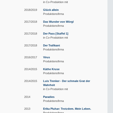
in Co-Produktion mit
2018/2019
Glück allein
Produktionsfirma
2017/2018
Das Wunder von Wörgl
Produktionsfirma
2017/2018
Der Pass [Staffel 1]
in Co-Produktion mit
2017/2018
Der Trafikant
Produktionsfirma
2016/2017
Virus
Produktionsfirma
2014/2015
Käthe Kruse
Produktionsfirma
2014/2015
Luis Trenker - Der schmale Grat der
Wahrheit
in Co-Produktion mit
2014
Paradies
Produktionsfirma
2013
Erika Pluhar: Trotzdem. Mein Leben.
Produktionsfirma