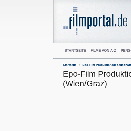
STARTSEITE
FILME VON A-Z
PERS
Startseite
Epo-Film Produktionsgesellschaft
Epo-Film Produkti
(Wien/Graz)