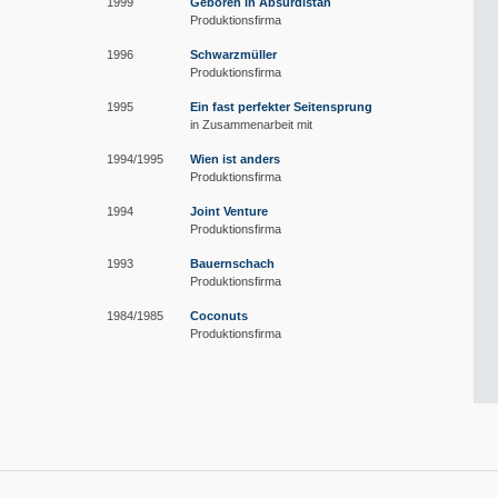
1999
Geboren in Absurdistan
Produktionsfirma
1996
Schwarzmüller
Produktionsfirma
1995
Ein fast perfekter Seitensprung
in Zusammenarbeit mit
1994/1995
Wien ist anders
Produktionsfirma
1994
Joint Venture
Produktionsfirma
1993
Bauernschach
Produktionsfirma
1984/1985
Coconuts
Produktionsfirma