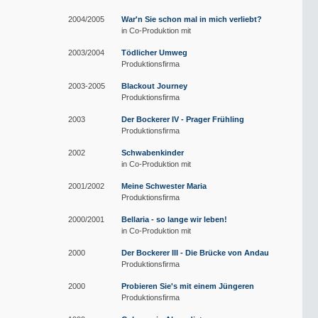
2004/2005
War'n Sie schon mal in mich verliebt?
in Co-Produktion mit
2003/2004
Tödlicher Umweg
Produktionsfirma
2003-2005
Blackout Journey
Produktionsfirma
2003
Der Bockerer IV - Prager Frühling
Produktionsfirma
2002
Schwabenkinder
in Co-Produktion mit
2001/2002
Meine Schwester Maria
Produktionsfirma
2000/2001
Bellaria - so lange wir leben!
in Co-Produktion mit
2000
Der Bockerer III - Die Brücke von Andau
Produktionsfirma
2000
Probieren Sie's mit einem Jüngeren
Produktionsfirma