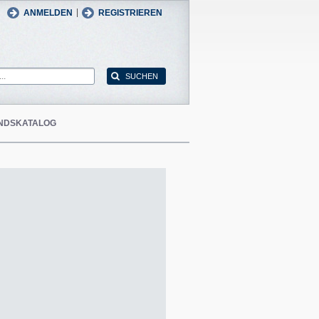
man
English
|
ANMELDEN
REGISTRIEREN
NDSKATALOG