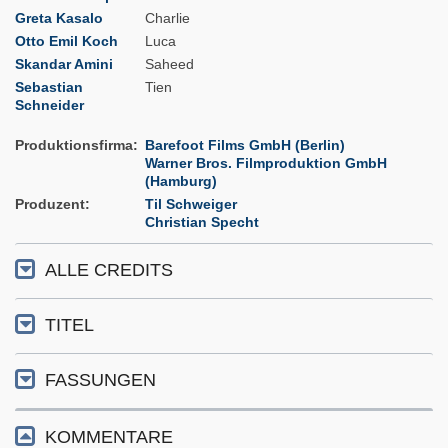
Greta Kasalo
Charlie
Otto Emil Koch
Luca
Skandar Amini
Saheed
Sebastian
Tien
Schneider
Produktionsfirma
Barefoot Films GmbH (Berlin)
Warner Bros. Filmproduktion GmbH
(Hamburg)
Produzent
Til Schweiger
Christian Specht
ALLE CREDITS
TITEL
FASSUNGEN
KOMMENTARE