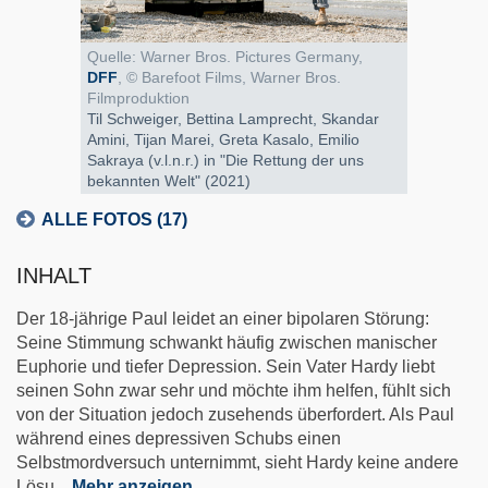
Quelle: Warner Bros. Pictures Germany,
DFF
, © Barefoot Films, Warner Bros.
Filmproduktion
Til Schweiger, Bettina Lamprecht, Skandar
Amini, Tijan Marei, Greta Kasalo, Emilio
Sakraya (v.l.n.r.) in "Die Rettung der uns
bekannten Welt" (2021)
ALLE FOTOS (17)
INHALT
Der 18-jährige Paul leidet an einer bipolaren Störung:
Seine Stimmung schwankt häufig zwischen manischer
Euphorie und tiefer Depression. Sein Vater Hardy liebt
seinen Sohn zwar sehr und möchte ihm helfen, fühlt sich
von der Situation jedoch zusehends überfordert. Als Paul
während eines depressiven Schubs einen
Selbstmordversuch unternimmt, sieht Hardy keine andere
Lösu
...
Mehr anzeigen