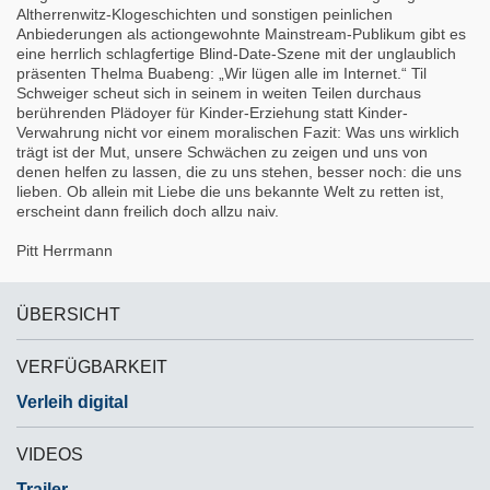
Altherrenwitz-Klogeschichten und sonstigen peinlichen
Anbiederungen als actiongewohnte Mainstream-Publikum gibt es
eine herrlich schlagfertige Blind-Date-Szene mit der unglaublich
präsenten Thelma Buabeng: „Wir lügen alle im Internet.“ Til
Schweiger scheut sich in seinem in weiten Teilen durchaus
berührenden Plädoyer für Kinder-Erziehung statt Kinder-
Verwahrung nicht vor einem moralischen Fazit: Was uns wirklich
trägt ist der Mut, unsere Schwächen zu zeigen und uns von
denen helfen zu lassen, die zu uns stehen, besser noch: die uns
lieben. Ob allein mit Liebe die uns bekannte Welt zu retten ist,
erscheint dann freilich doch allzu naiv.
Pitt Herrmann
ÜBERSICHT
VERFÜGBARKEIT
Verleih digital
VIDEOS
Trailer