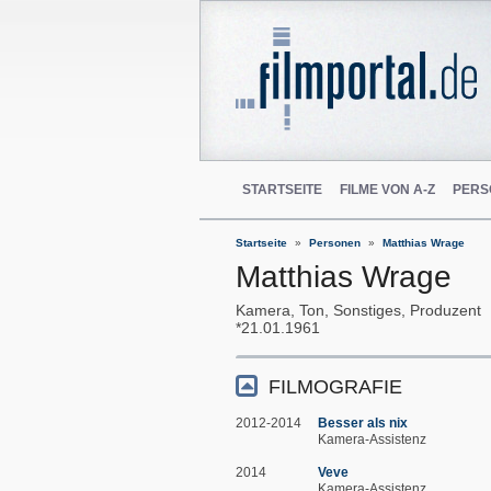
STARTSEITE
FILME VON A-Z
PERS
Startseite
Personen
Matthias Wrage
Matthias Wrage
Kamera, Ton, Sonstiges, Produzent
21.01.1961
FILMOGRAFIE
2012-2014
Besser als nix
Kamera-Assistenz
2014
Veve
Kamera-Assistenz