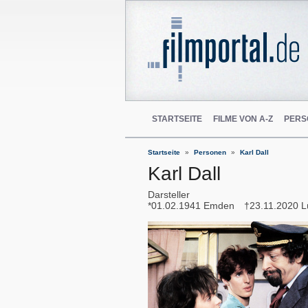
STARTSEITE
FILME VON A-Z
PERS
Startseite
Personen
Karl Dall
Karl Dall
Darsteller
01.02.1941
Emden
23.11.2020
L