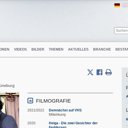
Ger
ONEN
VIDEOS
BILDER
THEMEN
AKTUELLES
BRANCHE
BESTA
üneburg
A
FILMOGRAFIE
2021/2022
Demnächst auf VHS
Mitwirkung
2020
Helga - Die zwei Gesichter der
Feddersen