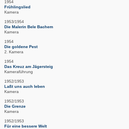
1954
Frühlingslied
Kamera
1953/1954
Die Malerin Bele Bachem
Kamera
1954
Die goldene Pest
2. Kamera
1954
Das Kreuz am Jägersteig
Kameraführung
1952/1953
Laßt uns auch leben
Kamera
1952/1953
Die Grenze
Kamera
1952/1953
Für eine bessere Welt