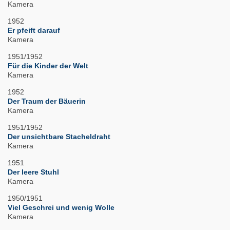
Kamera
1952
Er pfeift darauf
Kamera
1951/1952
Für die Kinder der Welt
Kamera
1952
Der Traum der Bäuerin
Kamera
1951/1952
Der unsichtbare Stacheldraht
Kamera
1951
Der leere Stuhl
Kamera
1950/1951
Viel Geschrei und wenig Wolle
Kamera