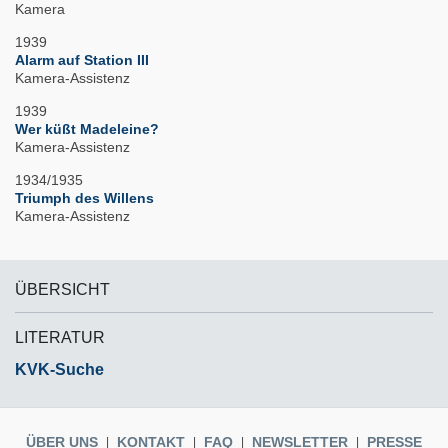
Kamera
1939
Alarm auf Station III
Kamera-Assistenz
1939
Wer küßt Madeleine?
Kamera-Assistenz
1934/1935
Triumph des Willens
Kamera-Assistenz
ÜBERSICHT
LITERATUR
KVK-Suche
ÜBER UNS
KONTAKT
FAQ
NEWSLETTER
PRESSE