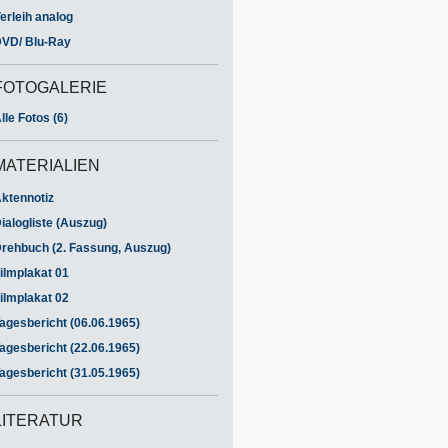
erleih analog
VD/ Blu-Ray
FOTOGALERIE
lle Fotos (6)
MATERIALIEN
ktennotiz
ialogliste (Auszug)
rehbuch (2. Fassung, Auszug)
ilmplakat 01
ilmplakat 02
agesbericht (06.06.1965)
agesbericht (22.06.1965)
agesbericht (31.05.1965)
LITERATUR