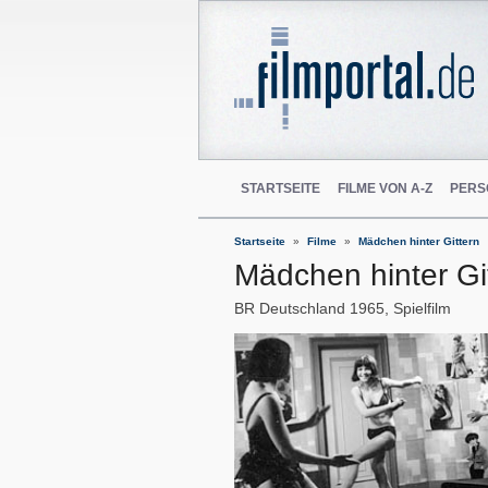
STARTSEITE
FILME VON A-Z
PERS
Startseite
Filme
Mädchen hinter Gittern
Mädchen hinter Gi
BR Deutschland
1965
Spielfilm