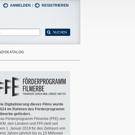
man
English
|
ANMELDEN
REGISTRIEREN
NDSKATALOG
ie Digitalisierung dieses Films wurde
024 im Rahmen des Förderprogramm
ilmerbe gefördert.
as Förderprogramm Filmerbe (FFE) von
KM, den Ländern und FFA stellt seit
em 1. Januar 2019 für den Zeitraum von
ehn Jahren jährlich bis zu 10 Millionen