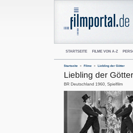
STARTSEITE
FILME VON A-Z
PERS
Startseite
Filme
Liebling der Götter
Liebling der Götte
BR Deutschland
1960
Spielfilm