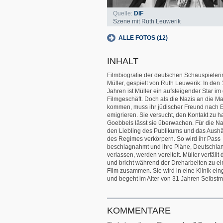
Quelle:
DIF
Szene mit Ruth Leuwerik
ALLE FOTOS (12)
INHALT
Filmbiografie der deutschen Schauspieler
Müller, gespielt von Ruth Leuwerik: In den
Jahren ist Müller ein aufsteigender Star i
Filmgeschäft. Doch als die Nazis an die M
kommen, muss ihr jüdischer Freund nach 
emigrieren. Sie versucht, den Kontakt zu ha
Goebbels lässt sie überwachen. Für die Na
den Liebling des Publikums und das Aush
des Regimes verkörpern. So wird ihr Pass
beschlagnahmt und ihre Pläne, Deutschla
verlassen, werden vereitelt. Müller verfällt
und bricht während der Dreharbeiten zu 
Film zusammen. Sie wird in eine Klinik ei
und begeht im Alter von 31 Jahren Selbstm
KOMMENTARE