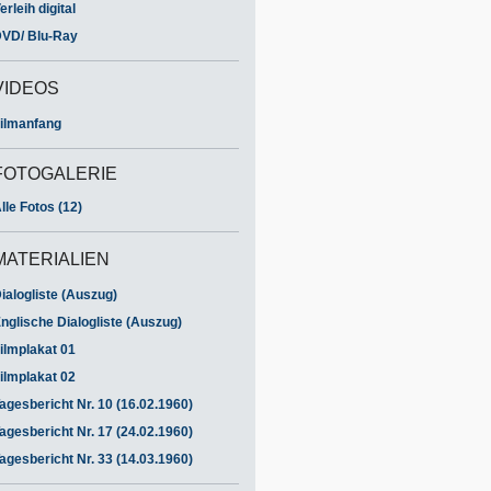
erleih digital
VD/ Blu-Ray
VIDEOS
ilmanfang
FOTOGALERIE
lle Fotos (12)
MATERIALIEN
ialogliste (Auszug)
nglische Dialogliste (Auszug)
ilmplakat 01
ilmplakat 02
agesbericht Nr. 10 (16.02.1960)
agesbericht Nr. 17 (24.02.1960)
agesbericht Nr. 33 (14.03.1960)