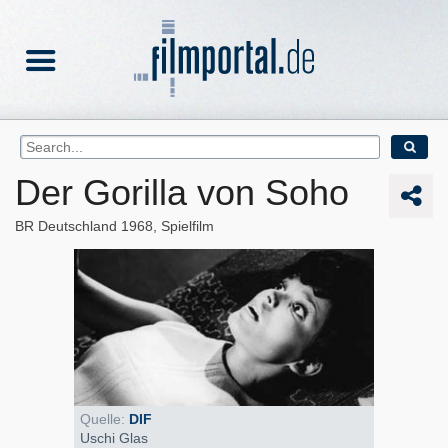
Der Gorilla von Soho
BR Deutschland
1968
Spielfilm
Quelle:
DIF
Uschi Glas