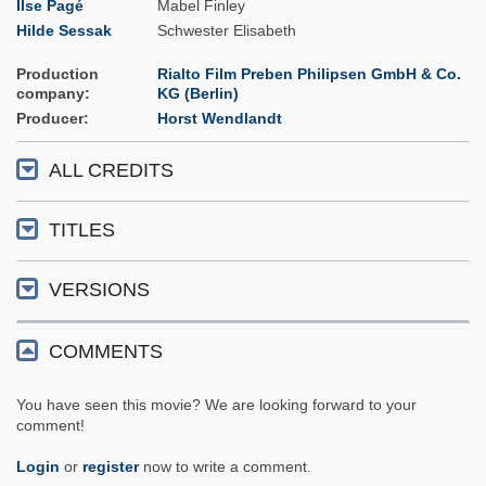
Ilse Pagé
Mabel Finley
Hilde Sessak
Schwester Elisabeth
Production
Rialto Film Preben Philipsen GmbH & Co.
company
KG (Berlin)
Producer
Horst Wendlandt
ALL CREDITS
TITLES
VERSIONS
COMMENTS
You have seen this movie? We are looking forward to your
comment!
Login
or
register
now to write a comment.