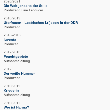
2020/2021
Die Welt jenseits der Stille
Produzent
Line Producer
2018/2019
Uferfrauen - Lesbisches L(i)eben in der DDR
Produzent
2016-2018
Iuventa
Producer
2012/2013
Feuchtgebiete
Aufnahmeleitung
2012
Der weiße Hummer
Produzent
2010/2011
Kriegerin
Aufnahmeleitung
2010/2011
Wer ist Hanna?