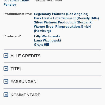
Jonathan Chan-
Yakuza Henchman
Pensley
Produktionsfirma
Legendary Pictures (Los Angeles)
Dark Castle Entertainment (Beverly Hills)
Silver Pictures Production (Burbank)
Warner Bros. Filmproduktion GmbH
(Hamburg)
Produzent
Lilly Wachowski
Lana Wachowski
Grant Hill
ALLE CREDITS
TITEL
FASSUNGEN
KOMMENTARE