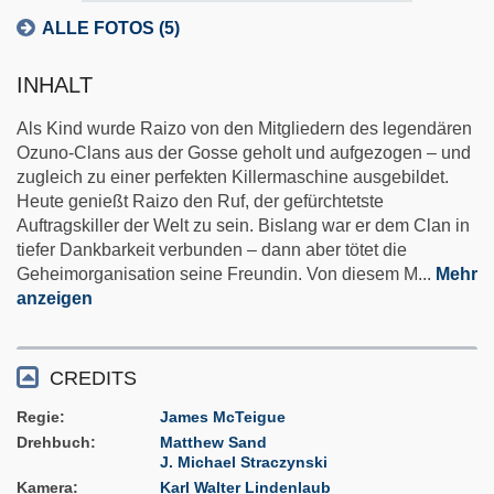
ALLE FOTOS (5)
INHALT
Als Kind wurde Raizo von den Mitgliedern des legendären
Ozuno-Clans aus der Gosse geholt und aufgezogen – und
zugleich zu einer perfekten Killermaschine ausgebildet.
Heute genießt Raizo den Ruf, der gefürchtetste
Auftragskiller der Welt zu sein. Bislang war er dem Clan in
tiefer Dankbarkeit verbunden – dann aber tötet die
Geheimorganisation seine Freundin. Von diesem M
...
Mehr
anzeigen
CREDITS
Regie
James McTeigue
Drehbuch
Matthew Sand
J. Michael Straczynski
Kamera
Karl Walter Lindenlaub