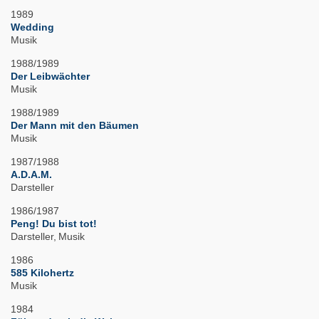
1989
Wedding
Musik
1988/1989
Der Leibwächter
Musik
1988/1989
Der Mann mit den Bäumen
Musik
1987/1988
A.D.A.M.
Darsteller
1986/1987
Peng! Du bist tot!
Darsteller
Musik
1986
585 Kilohertz
Musik
1984