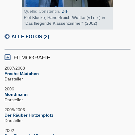
Quelle: Constantin,
DIF
Piet Klocke, Hans Broich-Wuttke (v.l.n.r.) in
"Das fliegende Klassenzimmer" (2002)
ALLE FOTOS (2)
FILMOGRAFIE
2007/2008
Freche Mädchen
Darsteller
2006
Mondmann
Darsteller
2005/2006
Der Räuber Hotzenplotz
Darsteller
2002