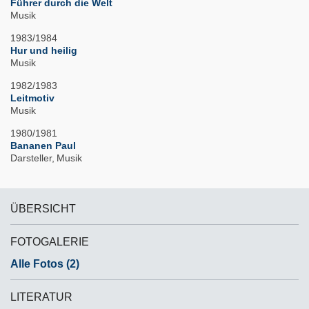
Führer durch die Welt
Musik
1983/1984
Hur und heilig
Musik
1982/1983
Leitmotiv
Musik
1980/1981
Bananen Paul
Darsteller
Musik
ÜBERSICHT
FOTOGALERIE
Alle Fotos (2)
LITERATUR