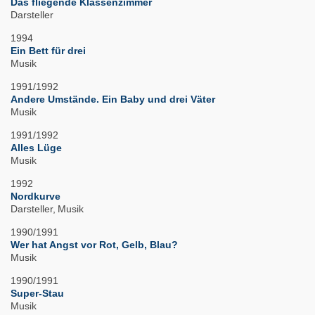
Das fliegende Klassenzimmer
Darsteller
1994
Ein Bett für drei
Musik
1991/1992
Andere Umstände. Ein Baby und drei Väter
Musik
1991/1992
Alles Lüge
Musik
1992
Nordkurve
Darsteller
Musik
1990/1991
Wer hat Angst vor Rot, Gelb, Blau?
Musik
1990/1991
Super-Stau
Musik