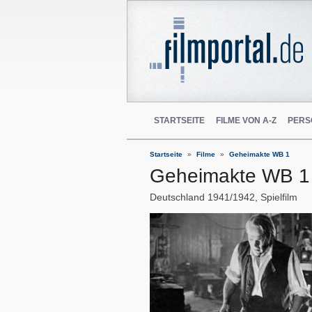
STARTSEITE
FILME VON A-Z
PERS
Startseite
Filme
Geheimakte WB 1
Geheimakte WB 1
Deutschland
1941/1942
Spielfilm